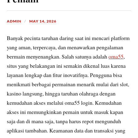
ADMIN
MAY 14, 2026
Banyak pecinta taruhan daring saat ini mencari platform
yang aman, terpercaya, dan menawarkan pengalaman
bermain menyenangkan. Salah satunya adalah
oma55
,
situs yang belakangan ini semakin dikenal luas karena
layanan lengkap dan fitur inovatifnya. Pengguna bisa
menikmati berbagai permainan menarik mulai dari slot,
kasino langsung, hingga taruhan olahraga dengan
kemudahan akses melalui oma55 login. Kemudahan
akses ini memungkinkan pemain untuk masuk kapan
saja dan di mana saja, tanpa harus repot mengunduh
aplikasi tambahan. Keamanan data dan transaksi yang