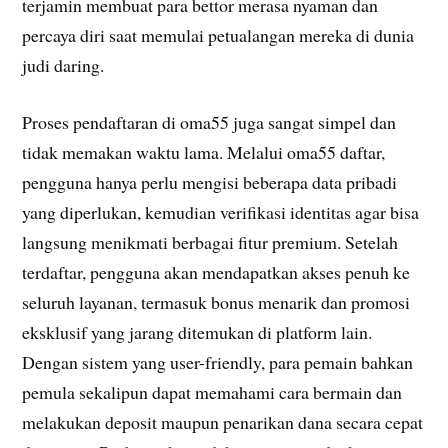
terjamin membuat para bettor merasa nyaman dan
percaya diri saat memulai petualangan mereka di dunia
judi daring.
Proses pendaftaran di oma55 juga sangat simpel dan
tidak memakan waktu lama. Melalui oma55 daftar,
pengguna hanya perlu mengisi beberapa data pribadi
yang diperlukan, kemudian verifikasi identitas agar bisa
langsung menikmati berbagai fitur premium. Setelah
terdaftar, pengguna akan mendapatkan akses penuh ke
seluruh layanan, termasuk bonus menarik dan promosi
eksklusif yang jarang ditemukan di platform lain.
Dengan sistem yang user-friendly, para pemain bahkan
pemula sekalipun dapat memahami cara bermain dan
melakukan deposit maupun penarikan dana secara cepat