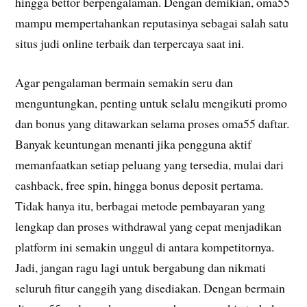
hingga bettor berpengalaman. Dengan demikian, oma55
mampu mempertahankan reputasinya sebagai salah satu
situs judi online terbaik dan terpercaya saat ini.
Agar pengalaman bermain semakin seru dan
menguntungkan, penting untuk selalu mengikuti promo
dan bonus yang ditawarkan selama proses oma55 daftar.
Banyak keuntungan menanti jika pengguna aktif
memanfaatkan setiap peluang yang tersedia, mulai dari
cashback, free spin, hingga bonus deposit pertama.
Tidak hanya itu, berbagai metode pembayaran yang
lengkap dan proses withdrawal yang cepat menjadikan
platform ini semakin unggul di antara kompetitornya.
Jadi, jangan ragu lagi untuk bergabung dan nikmati
seluruh fitur canggih yang disediakan. Dengan bermain