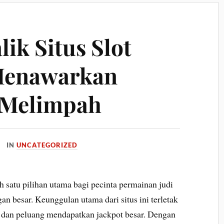
lik Situs Slot
Menawarkan
 Melimpah
IN
UNCATEGORIZED
ah satu pilihan utama bagi pecinta permainan judi
n besar. Keunggulan utama dari situs ini terletak
 dan peluang mendapatkan jackpot besar. Dengan