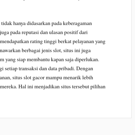
r tidak hanya didasarkan pada keberagaman
uga pada reputasi dan ulasan positif dari
mendapatkan rating tinggi berkat pelayanan yang
awarkan berbagai jenis slot, situs ini juga
m yang siap membantu kapan saja diperlukan.
i setiap transaksi dan data pribadi. Dengan
yanan, situs slot gacor mampu menarik lebih
mereka. Hal ini menjadikan situs tersebut pilihan