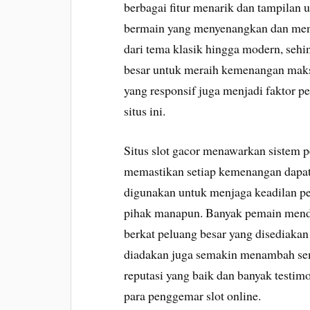
berbagai fitur menarik dan tampilan 
bermain yang menyenangkan dan meng
dari tema klasik hingga modern, sehi
besar untuk meraih kemenangan maks
yang responsif juga menjadi faktor
situs ini.
Situs slot gacor menawarkan sistem 
memastikan setiap kemenangan dapat 
digunakan untuk menjaga keadilan p
pihak manapun. Banyak pemain menda
berkat peluang besar yang disediakan 
diadakan juga semakin menambah se
reputasi yang baik dan banyak testimoni
para penggemar slot online.