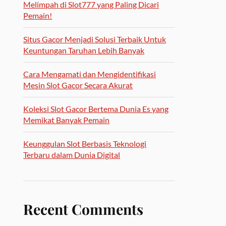
Melimpah di Slot777 yang Paling Dicari
Pemain!
Situs Gacor Menjadi Solusi Terbaik Untuk
Keuntungan Taruhan Lebih Banyak
Cara Mengamati dan Mengidentifikasi
Mesin Slot Gacor Secara Akurat
Koleksi Slot Gacor Bertema Dunia Es yang
Memikat Banyak Pemain
Keunggulan Slot Berbasis Teknologi
Terbaru dalam Dunia Digital
Recent Comments