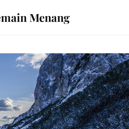
Pemain Menang