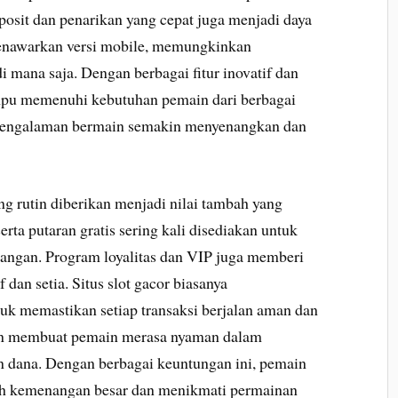
posit dan penarikan yang cepat juga menjadi daya
menawarkan versi mobile, memungkinkan
 mana saja. Dengan berbagai fitur inovatif dan
ampu memenuhi kebutuhan pemain dari berbagai
pengalaman bermain semakin menyenangkan dan
ang rutin diberikan menjadi nilai tambah yang
erta putaran gratis sering kali disediakan untuk
ngan. Program loyalitas dan VIP juga memberi
dan setia. Situs slot gacor biasanya
uk memastikan setiap transaksi berjalan aman dan
min membuat pemain merasa nyaman dalam
 dana. Dengan berbagai keuntungan ini, pemain
h kemenangan besar dan menikmati permainan