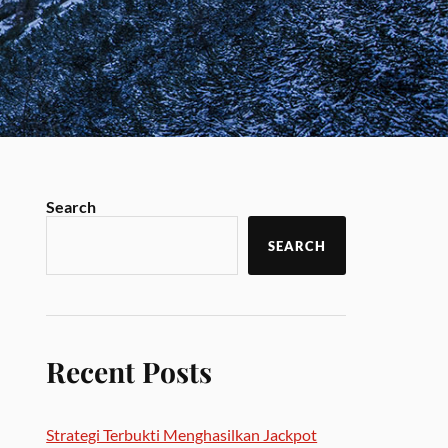
Search
SEARCH
Recent Posts
Strategi Terbukti Menghasilkan Jackpot