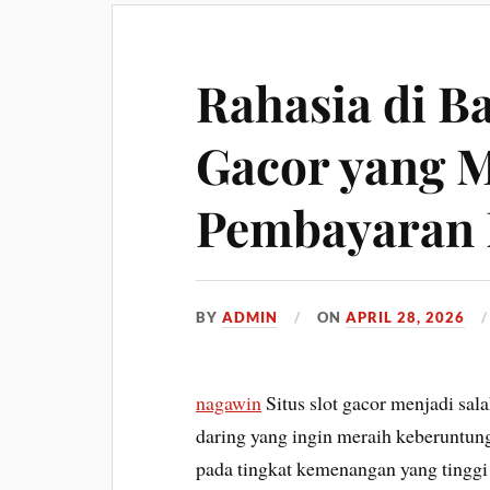
Rahasia di Ba
Gacor yang 
Pembayaran
BY
ADMIN
ON
APRIL 28, 2026
nagawin
Situs slot gacor menjadi sal
daring yang ingin meraih keberuntunga
pada tingkat kemenangan yang tinggi