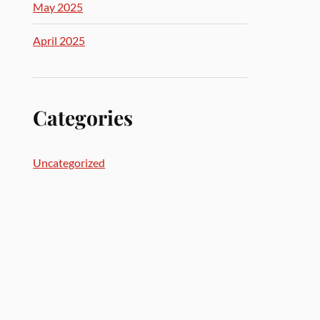
May 2025
April 2025
Categories
Uncategorized