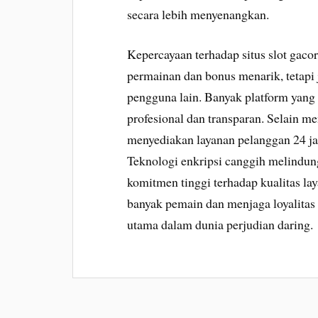
secara lebih menyenangkan.
Kepercayaan terhadap situs slot gaco
permainan dan bonus menarik, tetapi j
pengguna lain. Banyak platform yang 
profesional dan transparan. Selain men
menyediakan layanan pelanggan 24 ja
Teknologi enkripsi canggih melindung
komitmen tinggi terhadap kualitas la
banyak pemain dan menjaga loyalitas 
utama dalam dunia perjudian daring.