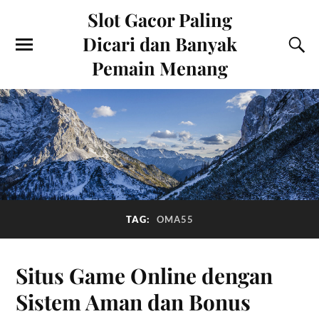
Slot Gacor Paling
Dicari dan Banyak
Pemain Menang
TAG:
OMA55
Situs Game Online dengan
Sistem Aman dan Bonus