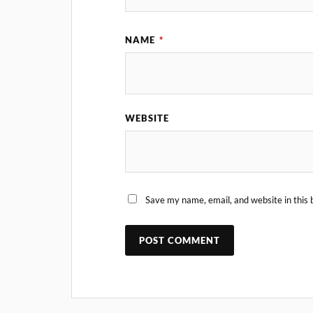
NAME
*
WEBSITE
Save my name, email, and website in this 