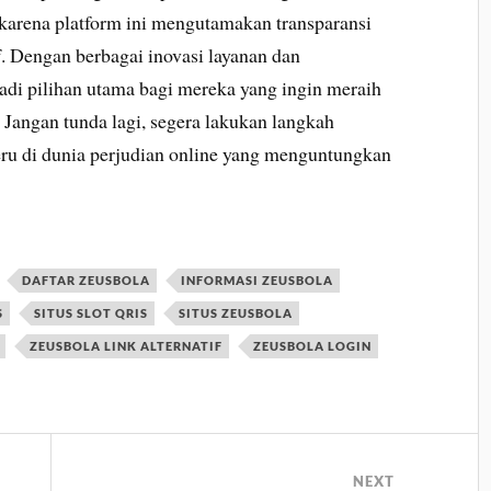
 karena platform ini mengutamakan transparansi
. Dengan berbagai inovasi layanan dan
 pilihan utama bagi mereka yang ingin meraih
Jangan tunda lagi, segera lakukan langkah
eru di dunia perjudian online yang menguntungkan
DAFTAR ZEUSBOLA
INFORMASI ZEUSBOLA
S
SITUS SLOT QRIS
SITUS ZEUSBOLA
ZEUSBOLA LINK ALTERNATIF
ZEUSBOLA LOGIN
NEXT