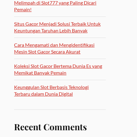
Melimpah di Slot777 yang Paling Dicari
Pemain!
Situs Gacor Menjadi Solusi Terbaik Untuk
Keuntungan Taruhan Lebih Banyak
Cara Mengamati dan Mengidentifikasi
Mesin Slot Gacor Secara Akurat
Koleksi Slot Gacor Bertema Dunia Es yang
Memikat Banyak Pemain
Keunggulan Slot Berbasis Teknologi
Terbaru dalam Dunia Digital
Recent Comments