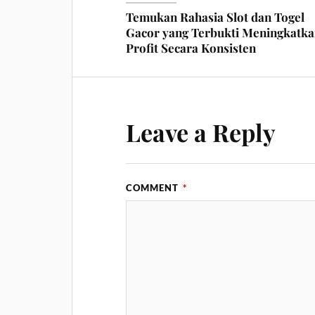
Temukan Rahasia Slot dan Togel
Gacor yang Terbukti Meningkatk
Profit Secara Konsisten
Leave a Reply
COMMENT
*