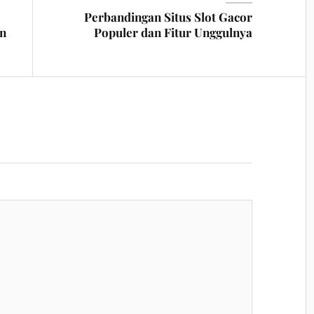
Perbandingan Situs Slot Gacor
an
Populer dan Fitur Unggulnya