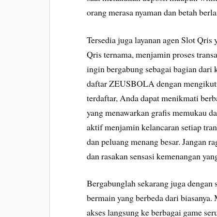
orang merasa nyaman dan betah berla
Tersedia juga layanan agen Slot Qris
Qris ternama, menjamin proses transa
ingin bergabung sebagai bagian dari 
daftar ZEUSBOLA dengan mengikuti 
terdaftar, Anda dapat menikmati berba
yang menawarkan grafis memukau da
aktif menjamin kelancaran setiap tra
dan peluang menang besar. Jangan ra
dan rasakan sensasi kemenangan yan
Bergabunglah sekarang juga dengan
bermain yang berbeda dari biasanya. 
akses langsung ke berbagai game se