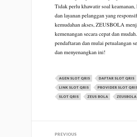
Tidak perlu khawatir soal keamanan,
dan layanan pelanggan yang responsif
kemudahan akses, ZEUSBOLA menjadi
kemenangan secara cepat dan mudah. 
pendaftaran dan mulai petualangan s
dan menyenangkan ini!
AGEN SLOT QRIS
DAFTAR SLOT QRIS
LINK SLOT QRIS
PROVIDER SLOT QRI
SLOT QRIS
ZEUS BOLA
ZEUSBOLA
PREVIOUS