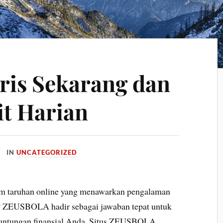
Qris Sekarang dan
it Harian
IN
UNCATEGORIZED
rm taruhan online yang menawarkan pengalaman
 ZEUSBOLA hadir sebagai jawaban tepat untuk
untungan finansial Anda. Situs ZEUSBOLA