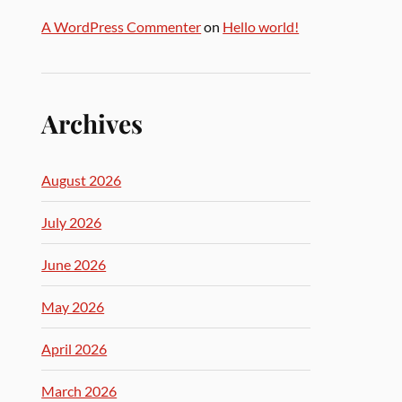
A WordPress Commenter
on
Hello world!
Archives
August 2026
July 2026
June 2026
May 2026
April 2026
March 2026