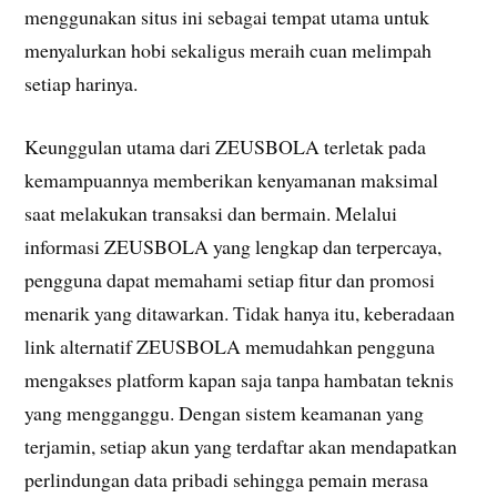
menggunakan situs ini sebagai tempat utama untuk
menyalurkan hobi sekaligus meraih cuan melimpah
setiap harinya.
Keunggulan utama dari ZEUSBOLA terletak pada
kemampuannya memberikan kenyamanan maksimal
saat melakukan transaksi dan bermain. Melalui
informasi ZEUSBOLA yang lengkap dan terpercaya,
pengguna dapat memahami setiap fitur dan promosi
menarik yang ditawarkan. Tidak hanya itu, keberadaan
link alternatif ZEUSBOLA memudahkan pengguna
mengakses platform kapan saja tanpa hambatan teknis
yang mengganggu. Dengan sistem keamanan yang
terjamin, setiap akun yang terdaftar akan mendapatkan
perlindungan data pribadi sehingga pemain merasa