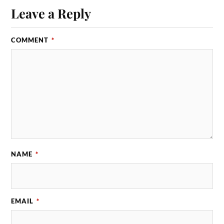
Leave a Reply
COMMENT
*
NAME
*
EMAIL
*