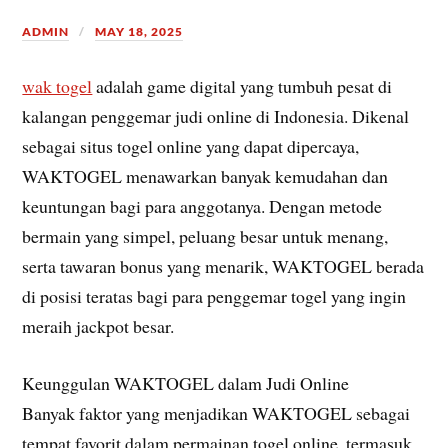
ADMIN
MAY 18, 2025
wak togel
adalah game digital yang tumbuh pesat di
kalangan penggemar judi online di Indonesia. Dikenal
sebagai situs togel online yang dapat dipercaya,
WAKTOGEL menawarkan banyak kemudahan dan
keuntungan bagi para anggotanya. Dengan metode
bermain yang simpel, peluang besar untuk menang,
serta tawaran bonus yang menarik, WAKTOGEL berada
di posisi teratas bagi para penggemar togel yang ingin
meraih jackpot besar.
Keunggulan WAKTOGEL dalam Judi Online
Banyak faktor yang menjadikan WAKTOGEL sebagai
tempat favorit dalam permainan togel online, termasuk