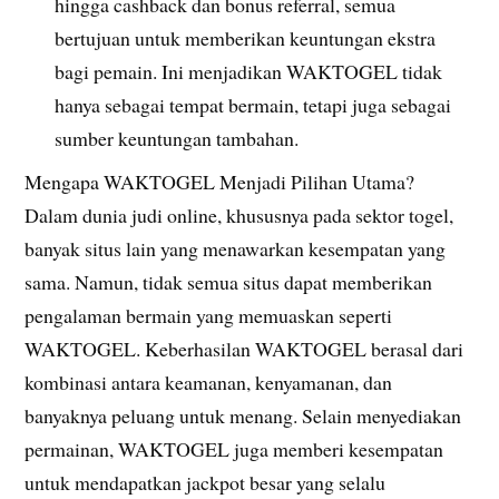
hingga cashback dan bonus referral, semua
bertujuan untuk memberikan keuntungan ekstra
bagi pemain. Ini menjadikan WAKTOGEL tidak
hanya sebagai tempat bermain, tetapi juga sebagai
sumber keuntungan tambahan.
Mengapa WAKTOGEL Menjadi Pilihan Utama?
Dalam dunia judi online, khususnya pada sektor togel,
banyak situs lain yang menawarkan kesempatan yang
sama. Namun, tidak semua situs dapat memberikan
pengalaman bermain yang memuaskan seperti
WAKTOGEL. Keberhasilan WAKTOGEL berasal dari
kombinasi antara keamanan, kenyamanan, dan
banyaknya peluang untuk menang. Selain menyediakan
permainan, WAKTOGEL juga memberi kesempatan
untuk mendapatkan jackpot besar yang selalu