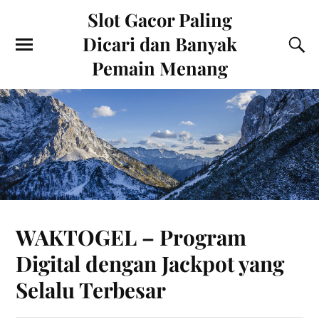
Slot Gacor Paling
Dicari dan Banyak
Pemain Menang
WAKTOGEL – Program
Digital dengan Jackpot yang
Selalu Terbesar