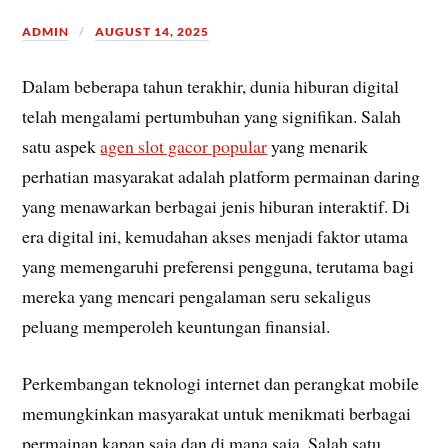
ADMIN
AUGUST 14, 2025
Dalam beberapa tahun terakhir, dunia hiburan digital
telah mengalami pertumbuhan yang signifikan. Salah
satu aspek
agen slot gacor popular
yang menarik
perhatian masyarakat adalah platform permainan daring
yang menawarkan berbagai jenis hiburan interaktif. Di
era digital ini, kemudahan akses menjadi faktor utama
yang memengaruhi preferensi pengguna, terutama bagi
mereka yang mencari pengalaman seru sekaligus
peluang memperoleh keuntungan finansial.
Perkembangan teknologi internet dan perangkat mobile
memungkinkan masyarakat untuk menikmati berbagai
permainan kapan saja dan di mana saja. Salah satu