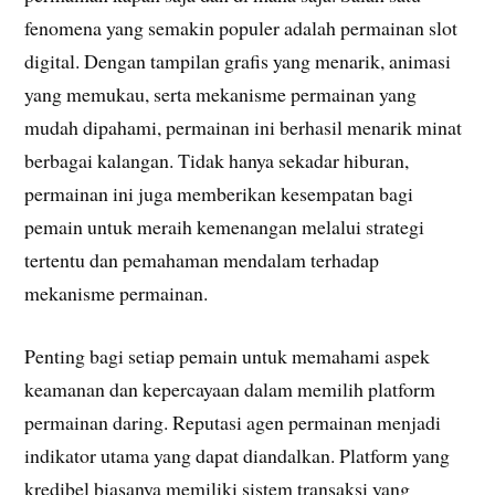
fenomena yang semakin populer adalah permainan slot
digital. Dengan tampilan grafis yang menarik, animasi
yang memukau, serta mekanisme permainan yang
mudah dipahami, permainan ini berhasil menarik minat
berbagai kalangan. Tidak hanya sekadar hiburan,
permainan ini juga memberikan kesempatan bagi
pemain untuk meraih kemenangan melalui strategi
tertentu dan pemahaman mendalam terhadap
mekanisme permainan.
Penting bagi setiap pemain untuk memahami aspek
keamanan dan kepercayaan dalam memilih platform
permainan daring. Reputasi agen permainan menjadi
indikator utama yang dapat diandalkan. Platform yang
kredibel biasanya memiliki sistem transaksi yang