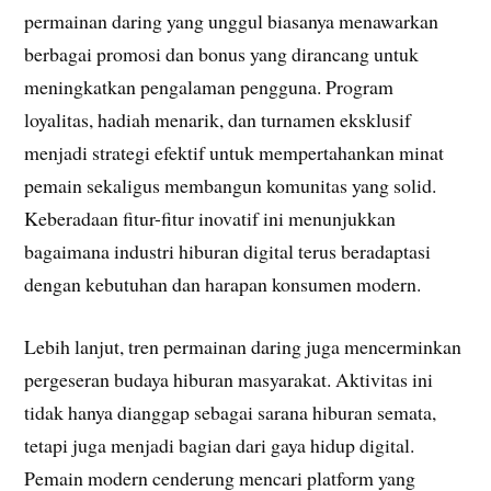
permainan daring yang unggul biasanya menawarkan
berbagai promosi dan bonus yang dirancang untuk
meningkatkan pengalaman pengguna. Program
loyalitas, hadiah menarik, dan turnamen eksklusif
menjadi strategi efektif untuk mempertahankan minat
pemain sekaligus membangun komunitas yang solid.
Keberadaan fitur-fitur inovatif ini menunjukkan
bagaimana industri hiburan digital terus beradaptasi
dengan kebutuhan dan harapan konsumen modern.
Lebih lanjut, tren permainan daring juga mencerminkan
pergeseran budaya hiburan masyarakat. Aktivitas ini
tidak hanya dianggap sebagai sarana hiburan semata,
tetapi juga menjadi bagian dari gaya hidup digital.
Pemain modern cenderung mencari platform yang