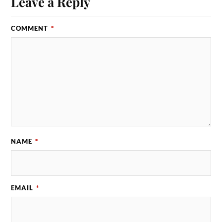
Leave a Reply
COMMENT
*
NAME
*
EMAIL
*