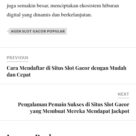
juga semakin besar, menciptakan ekosistem hiburan
digital yang dinamis dan berkelanjutan.
AGEN SLOT GACOR POPULAR
PREVIOUS
Cara Mendaftar di Situs Slot Gacor dengan Mudah
dan Cepat
NEXT
Pengalaman Pemain Sukses di Situs Slot Gacor
yang Membuat Mereka Mendapat Jackpot