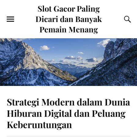
Slot Gacor Paling
Dicari dan Banyak
Pemain Menang
Strategi Modern dalam Dunia
Hiburan Digital dan Peluang
Keberuntungan