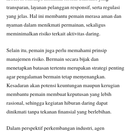
transparan, layanan pelanggan responsif, serta regulasi
yang jelas. Hal ini membantu pemain merasa aman dan
nyaman dalam menikmati permainan, sekaligus
meminimalkan risiko terkait aktivitas daring.
Selain itu, pemain juga perlu memahami prinsip
manajemen risiko. Bermain secara bijak dan
menetapkan batasan tertentu merupakan strategi penting
agar pengalaman bermain tetap menyenangkan.
Kesadaran akan potensi keuntungan maupun kerugian
membantu pemain membuat keputusan yang lebih
rasional, sehingga kegiatan hiburan daring dapat
dinikmati tanpa tekanan finansial yang berlebihan.
Dalam perspektif perkembangan industri, agen