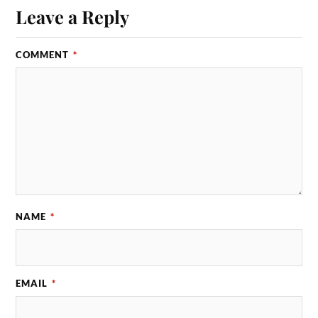
Leave a Reply
COMMENT
*
NAME
*
EMAIL
*