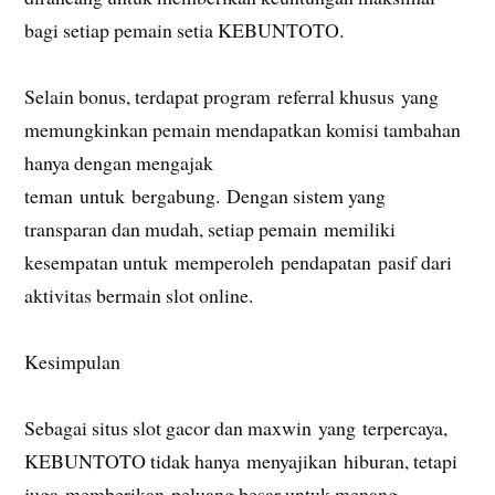
bagi setiap pemain setia KEBUNTOTO.
Selain bonus, terdapat program referral khusus yang
memungkinkan pemain mendapatkan komisi tambahan
hanya dengan mengajak
teman untuk bergabung. Dengan sistem yang
transparan dan mudah, setiap pemain memiliki
kesempatan untuk memperoleh pendapatan pasif dari
aktivitas bermain slot online.
Kesimpulan
Sebagai situs slot gacor dan maxwin yang terpercaya,
KEBUNTOTO tidak hanya menyajikan hiburan, tetapi
juga memberikan peluang besar untuk menang