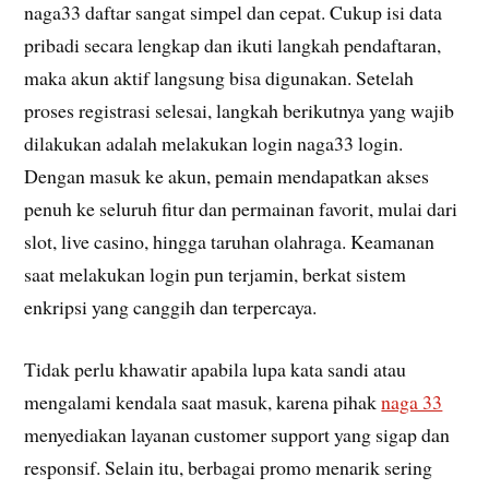
naga33 daftar sangat simpel dan cepat. Cukup isi data
pribadi secara lengkap dan ikuti langkah pendaftaran,
maka akun aktif langsung bisa digunakan. Setelah
proses registrasi selesai, langkah berikutnya yang wajib
dilakukan adalah melakukan login naga33 login.
Dengan masuk ke akun, pemain mendapatkan akses
penuh ke seluruh fitur dan permainan favorit, mulai dari
slot, live casino, hingga taruhan olahraga. Keamanan
saat melakukan login pun terjamin, berkat sistem
enkripsi yang canggih dan terpercaya.
Tidak perlu khawatir apabila lupa kata sandi atau
mengalami kendala saat masuk, karena pihak
naga 33
menyediakan layanan customer support yang sigap dan
responsif. Selain itu, berbagai promo menarik sering