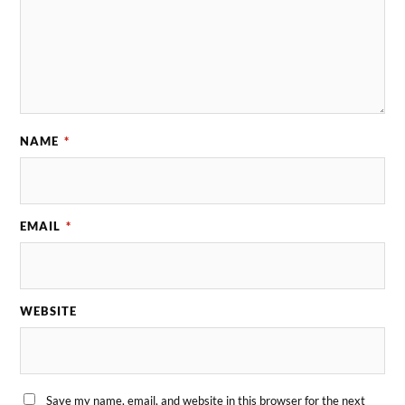
NAME
*
EMAIL
*
WEBSITE
Save my name, email, and website in this browser for the next