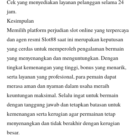
Cek yang menyediakan layanan pelanggan selama 24
jam.
Kesimpulan
Memilih platform perjudian slot online yang terpercaya
dan agen resmi Slot88 saat ini merupakan keputusan
yang cerdas untuk memperoleh pengalaman bermain
yang menyenangkan dan menguntungkan. Dengan
tingkat kemenangan yang tinggi, bonus yang menarik,
serta layanan yang profesional, para pemain dapat
merasa aman dan nyaman dalam usaha meraih
keuntungan maksimal. Selalu ingat untuk bermain
dengan tanggung jawab dan tetapkan batasan untuk
kemenangan serta kerugian agar permainan tetap
menyenangkan dan tidak berakhir dengan kerugian
besar.