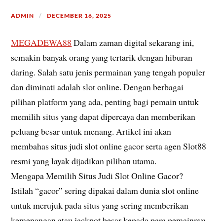
ADMIN
DECEMBER 16, 2025
MEGADEWA88
Dalam zaman digital sekarang ini,
semakin banyak orang yang tertarik dengan hiburan
daring. Salah satu jenis permainan yang tengah populer
dan diminati adalah slot online. Dengan berbagai
pilihan platform yang ada, penting bagi pemain untuk
memilih situs yang dapat dipercaya dan memberikan
peluang besar untuk menang. Artikel ini akan
membahas situs judi slot online gacor serta agen Slot88
resmi yang layak dijadikan pilihan utama.
Mengapa Memilih Situs Judi Slot Online Gacor?
Istilah “gacor” sering dipakai dalam dunia slot online
untuk merujuk pada situs yang sering memberikan
kemenangan atau jackpot besar kepada para pemainnya.