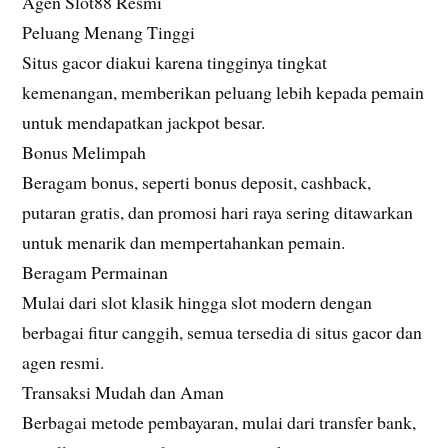
Agen Slot88 Resmi
Peluang Menang Tinggi
Situs gacor diakui karena tingginya tingkat
kemenangan, memberikan peluang lebih kepada pemain
untuk mendapatkan jackpot besar.
Bonus Melimpah
Beragam bonus, seperti bonus deposit, cashback,
putaran gratis, dan promosi hari raya sering ditawarkan
untuk menarik dan mempertahankan pemain.
Beragam Permainan
Mulai dari slot klasik hingga slot modern dengan
berbagai fitur canggih, semua tersedia di situs gacor dan
agen resmi.
Transaksi Mudah dan Aman
Berbagai metode pembayaran, mulai dari transfer bank,