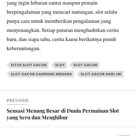
yang ingin hiburan santai maupun pemain
berpengalaman yang mencari tantangan, slot selalu
punya cara untuk memberikan pengalaman yang
menyenangkan. Setiap putaran menghadirkan cerita
baru, dan siapa tahu, cerita kamu berikutnya penuh
keberuntungan.
SITUS SLOT GACOR
SLOT
SLOT GACOR
SLOT GACOR GAMPANG MENANG
SLOT GACOR HARI INI
PREVIOUS
Sensasi Menang Besar di Dunia Permainan Slot
yang Seru dan Menghibur