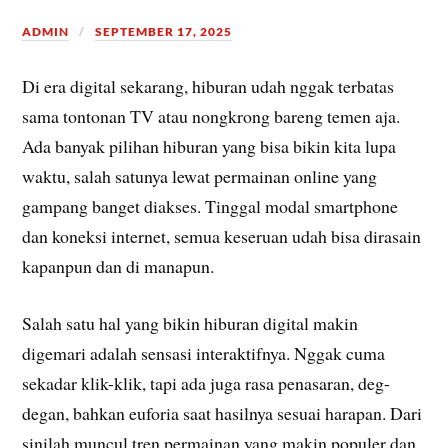
ADMIN
SEPTEMBER 17, 2025
Di era digital sekarang, hiburan udah nggak terbatas
sama tontonan TV atau nongkrong bareng temen aja.
Ada banyak pilihan hiburan yang bisa bikin kita lupa
waktu, salah satunya lewat permainan online yang
gampang banget diakses. Tinggal modal smartphone
dan koneksi internet, semua keseruan udah bisa dirasain
kapanpun dan di manapun.
Salah satu hal yang bikin hiburan digital makin
digemari adalah sensasi interaktifnya. Nggak cuma
sekadar klik-klik, tapi ada juga rasa penasaran, deg-
degan, bahkan euforia saat hasilnya sesuai harapan. Dari
sinilah muncul tren permainan yang makin populer dan