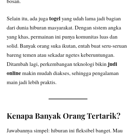
bosan.
togel
Selain itu, ada juga
yang udah lama jadi bagian
dari dunia hiburan masyarakat. Dengan sistem angka
yang khas, permainan ini punya komunitas luas dan
solid. Banyak orang suka ikutan, entah buat seru-seruan
bareng temen atau sekadar ngetes keberuntungan.
judi
Ditambah lagi, perkembangan teknologi bikin
online
makin mudah diakses, sehingga pengalaman
main jadi lebih praktis.
Kenapa Banyak Orang Tertarik?
Jawabannya simpel: hiburan ini fleksibel banget. Mau