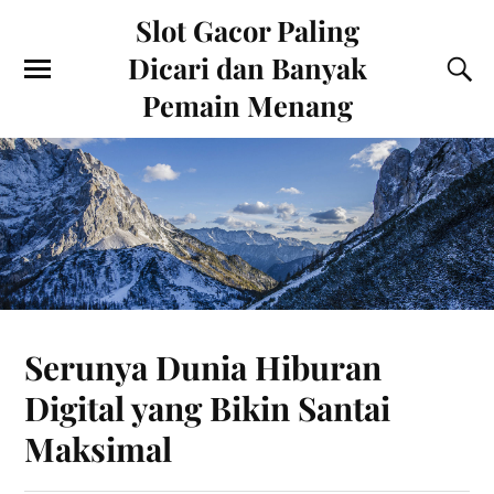
Slot Gacor Paling
Dicari dan Banyak
Pemain Menang
Serunya Dunia Hiburan
Digital yang Bikin Santai
Maksimal