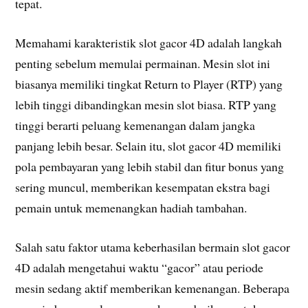
tepat.
Memahami karakteristik slot gacor 4D adalah langkah
penting sebelum memulai permainan. Mesin slot ini
biasanya memiliki tingkat Return to Player (RTP) yang
lebih tinggi dibandingkan mesin slot biasa. RTP yang
tinggi berarti peluang kemenangan dalam jangka
panjang lebih besar. Selain itu, slot gacor 4D memiliki
pola pembayaran yang lebih stabil dan fitur bonus yang
sering muncul, memberikan kesempatan ekstra bagi
pemain untuk memenangkan hadiah tambahan.
Salah satu faktor utama keberhasilan bermain slot gacor
4D adalah mengetahui waktu “gacor” atau periode
mesin sedang aktif memberikan kemenangan. Beberapa