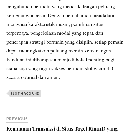
pengalaman bermain yang menarik dengan peluang
kemenangan besar. Dengan pemahaman mendalam
mengenai karakteristik mesin, pemilihan situs
terpercaya, pengelolaan modal yang tepat, dan
penerapan strategi bermain yang disiplin, setiap pemain
dapat meningkatkan peluang meraih kemenangan.
Panduan ini diharapkan menjadi bekal penting bagi
siapa saja yang ingin sukses bermain slot gacor 4D
secara optimal dan aman.
SLOT GACOR 4D
PREVIOUS
Keamanan Transaksi di Situs Togel Rina4D yang