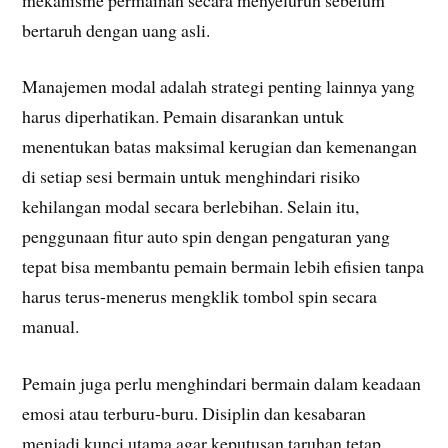
bertaruh dengan uang asli.
Manajemen modal adalah strategi penting lainnya yang
harus diperhatikan. Pemain disarankan untuk
menentukan batas maksimal kerugian dan kemenangan
di setiap sesi bermain untuk menghindari risiko
kehilangan modal secara berlebihan. Selain itu,
penggunaan fitur auto spin dengan pengaturan yang
tepat bisa membantu pemain bermain lebih efisien tanpa
harus terus-menerus mengklik tombol spin secara
manual.
Pemain juga perlu menghindari bermain dalam keadaan
emosi atau terburu-buru. Disiplin dan kesabaran
menjadi kunci utama agar keputusan taruhan tetap