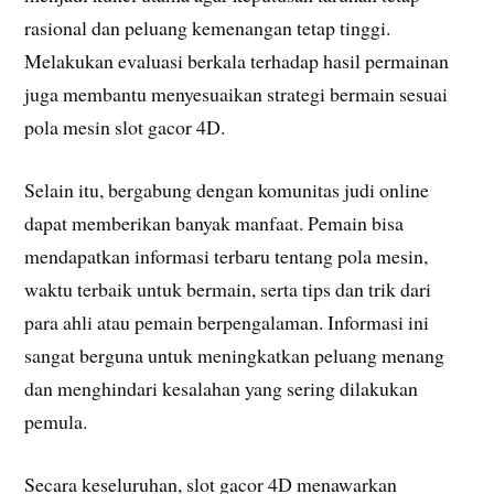
rasional dan peluang kemenangan tetap tinggi.
Melakukan evaluasi berkala terhadap hasil permainan
juga membantu menyesuaikan strategi bermain sesuai
pola mesin slot gacor 4D.
Selain itu, bergabung dengan komunitas judi online
dapat memberikan banyak manfaat. Pemain bisa
mendapatkan informasi terbaru tentang pola mesin,
waktu terbaik untuk bermain, serta tips dan trik dari
para ahli atau pemain berpengalaman. Informasi ini
sangat berguna untuk meningkatkan peluang menang
dan menghindari kesalahan yang sering dilakukan
pemula.
Secara keseluruhan, slot gacor 4D menawarkan