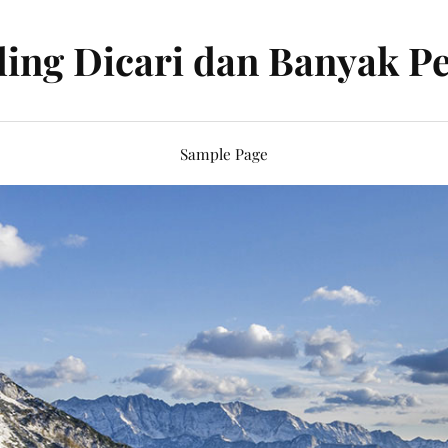
aling Dicari dan Banyak 
Sample Page