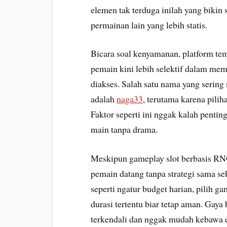
elemen tak terduga inilah yang bikin s
permainan lain yang lebih statis.
Bicara soal kenyamanan, platform te
pemain kini lebih selektif dalam memi
diakses. Salah satu nama yang serin
adalah
naga33
, terutama karena pili
Faktor seperti ini nggak kalah penti
main tanpa drama.
Meskipun gameplay slot berbasis RNG
pemain datang tanpa strategi sama s
seperti ngatur budget harian, pilih g
durasi tertentu biar tetap aman. Gaya
terkendali dan nggak mudah kebawa e