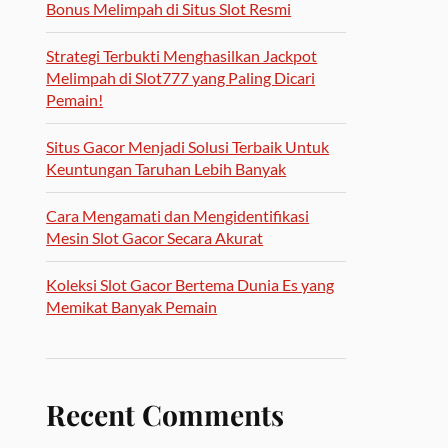
Bonus Melimpah di Situs Slot Resmi
Strategi Terbukti Menghasilkan Jackpot
Melimpah di Slot777 yang Paling Dicari
Pemain!
Situs Gacor Menjadi Solusi Terbaik Untuk
Keuntungan Taruhan Lebih Banyak
Cara Mengamati dan Mengidentifikasi
Mesin Slot Gacor Secara Akurat
Koleksi Slot Gacor Bertema Dunia Es yang
Memikat Banyak Pemain
Recent Comments