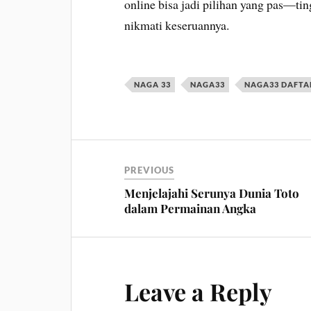
online bisa jadi pilihan yang pas—ting
nikmati keseruannya.
NAGA 33
NAGA33
NAGA33 DAFTA
PREVIOUS
Menjelajahi Serunya Dunia Toto
dalam Permainan Angka
Leave a Reply