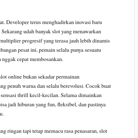
at. Developer terus menghadirkan inovasi baru
k. Sekarang udah banyak slot yang menawarkan
ultiplier progresif yang terasa jauh lebih dinamis
bangan pesat ini, pemain selalu punya sesuatu
an nggak cepat membosankan.
 slot online bukan sekadar permainan
yang penuh warna dan selalu berevolusi. Cocok buat
 sensasi thrill kecil-kecilan. Selama dimainkan
isa jadi hiburan yang fun, fleksibel, dan pastinya
u.
ng ringan tapi tetap memacu rasa penasaran, slot