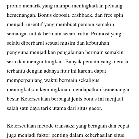
promo menarik yang mampu meningkatkan peluang
kemenangan. Bonus deposit, cashback, dan free spin
menjadi insentif yang membuat pemain semakin
semangat untuk bermain secara rutin. Promosi yang
selalu diperbarui sesuai musim dan kebutuhan
pengguna menjadikan pengalaman bermain semakin
seru dan menguntungkan. Banyak pemain yang merasa
terbantu dengan adanya fitur ini karena dapat
memperpanjang waktu bermain sekaligus
meningkatkan kemungkinan mendapatkan kemenangan
besar. Ketersediaan berbagai jenis bonus ini menjadi
salah satu daya tarik utama dari situs gacor.
Ketersediaan metode transaksi yang beragam dan cepat
juga menjadi faktor penting dalam keberhasilan situs