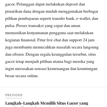
gacor. Pelanggan dapat melakukan deposit dan
penarikan dana dengan mudah menggunakan berbagai
pilihan pembayaran seperti transfer bank, e-wallet, dan
pulsa. Proses transaksi yang cepat dan aman
memastikan kenyamanan pengguna saat melakukan
kegiatan finansial. Fitur live chat dan support 24 jam
juga membantu memecahkan masalah secara langsung
dan efisien. Dengan segala keunggulan tersebut, situs
gacor tetap menjadi pilihan utama bagi mereka yang
ingin merasakan sensasi kemenangan dan keuntungan
besar secara online.
PREVIOUS
Langkah-Langkah Memilih Situs Gacor yang