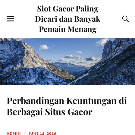
Slot Gacor Paling
Dicari dan Banyak
Pemain Menang
Perbandingan Keuntungan di
Berbagai Situs Gacor
ADMIN
JUNE 12, 2026