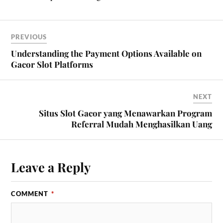
PREVIOUS
Understanding the Payment Options Available on
Gacor Slot Platforms
NEXT
Situs Slot Gacor yang Menawarkan Program
Referral Mudah Menghasilkan Uang
Leave a Reply
COMMENT
*