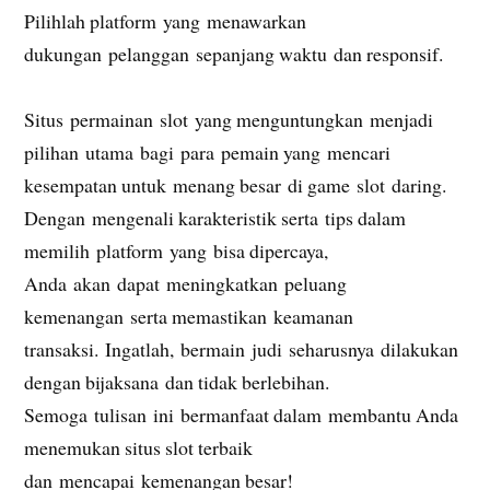
Pilihlah platform yang menawarkan
dukungan pelanggan sepanjang waktu dan responsif.
Situs permainan slot yang menguntungkan menjadi
pilihan utama bagi para pemain yang mencari
kesempatan untuk menang besar di game slot daring.
Dengan mengenali karakteristik serta tips dalam
memilih platform yang bisa dipercaya,
Anda akan dapat meningkatkan peluang
kemenangan serta memastikan keamanan
transaksi. Ingatlah, bermain judi seharusnya dilakukan
dengan bijaksana dan tidak berlebihan.
Semoga tulisan ini bermanfaat dalam membantu Anda
menemukan situs slot terbaik
dan mencapai kemenangan besar!