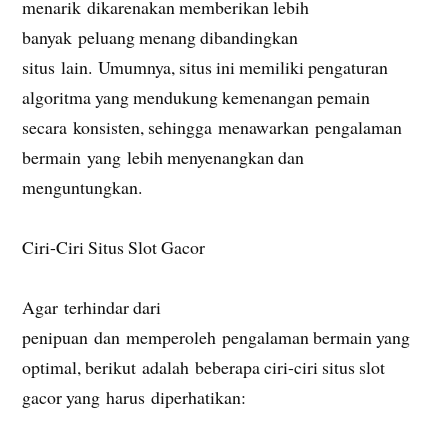
menarik dikarenakan memberikan lebih
banyak peluang menang dibandingkan
situs lain. Umumnya, situs ini memiliki pengaturan
algoritma yang mendukung kemenangan pemain
secara konsisten, sehingga menawarkan pengalaman
bermain yang lebih menyenangkan dan
menguntungkan.
Ciri-Ciri Situs Slot Gacor
Agar terhindar dari
penipuan dan memperoleh pengalaman bermain yang
optimal, berikut adalah beberapa ciri-ciri situs slot
gacor yang harus diperhatikan: