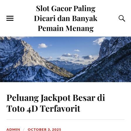
Slot Gacor Paling
Dicari dan Banyak
Pemain Menang
Peluang Jackpot Besar di
Toto 4D Terfavorit
ADMIN
OCTOBER 3, 2025