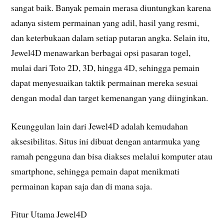
sangat baik. Banyak pemain merasa diuntungkan karena
adanya sistem permainan yang adil, hasil yang resmi,
dan keterbukaan dalam setiap putaran angka. Selain itu,
Jewel4D menawarkan berbagai opsi pasaran togel,
mulai dari Toto 2D, 3D, hingga 4D, sehingga pemain
dapat menyesuaikan taktik permainan mereka sesuai
dengan modal dan target kemenangan yang diinginkan.
Keunggulan lain dari Jewel4D adalah kemudahan
aksesibilitas. Situs ini dibuat dengan antarmuka yang
ramah pengguna dan bisa diakses melalui komputer atau
smartphone, sehingga pemain dapat menikmati
permainan kapan saja dan di mana saja.
Fitur Utama Jewel4D