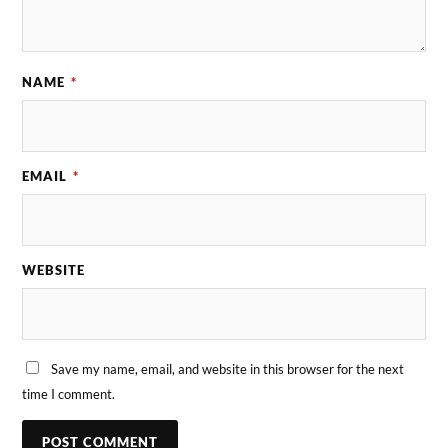
NAME
*
EMAIL
*
WEBSITE
Save my name, email, and website in this browser for the next
time I comment.