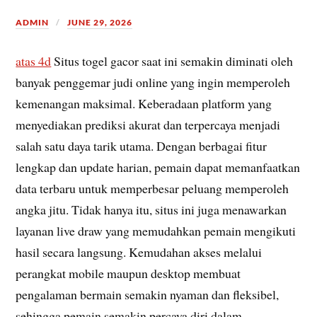
ADMIN
JUNE 29, 2026
atas 4d
Situs togel gacor saat ini semakin diminati oleh
banyak penggemar judi online yang ingin memperoleh
kemenangan maksimal. Keberadaan platform yang
menyediakan prediksi akurat dan terpercaya menjadi
salah satu daya tarik utama. Dengan berbagai fitur
lengkap dan update harian, pemain dapat memanfaatkan
data terbaru untuk memperbesar peluang memperoleh
angka jitu. Tidak hanya itu, situs ini juga menawarkan
layanan live draw yang memudahkan pemain mengikuti
hasil secara langsung. Kemudahan akses melalui
perangkat mobile maupun desktop membuat
pengalaman bermain semakin nyaman dan fleksibel,
sehingga pemain semakin percaya diri dalam