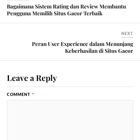
Bagaimana Sistem Rating dan Review Membantu
Pengguna Memilih Situs Gacor Terbaik
NEXT
Peran User Experience dalam Menunjang
Keberhasilan di Situs Gacor
Leave a Reply
COMMENT
*