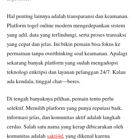
Hal penting lainnya adalah transparansi dan keamanan.
Platform togel online modern mengedepankan sistem
yang adil, data yang terlindungi, serta proses transaksi
yang cepat dan jelas. Ini bikin pemain bisa fokus ke
permainan tanpa overthinking soal keamanan. Apalagi
sekarang banyak platform yang sudah mengadopsi
teknologi enkripsi dan layanan pelanggan 24/7. Kalau
ada kendala, tinggal chat—beres.
Di tengah banyaknya pilihan, pemain tentu perlu
selektif. Memilih platform yang punya reputasi baik,
informasi jelas, dan komunitas aktif adalah langkah
cerdas. Salah satu nama yang kerap dibicarakan oleh
komunitas adalah
sakti4d
, yang dikenal karena