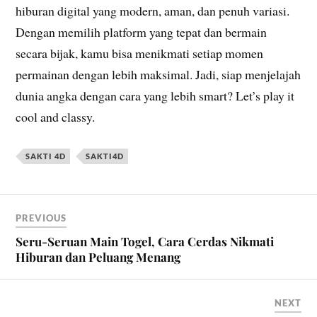
hiburan digital yang modern, aman, dan penuh variasi.
Dengan memilih platform yang tepat dan bermain
secara bijak, kamu bisa menikmati setiap momen
permainan dengan lebih maksimal. Jadi, siap menjelajah
dunia angka dengan cara yang lebih smart? Let’s play it
cool and classy.
SAKTI 4D
SAKTI4D
PREVIOUS
Seru-Seruan Main Togel, Cara Cerdas Nikmati
Hiburan dan Peluang Menang
NEXT