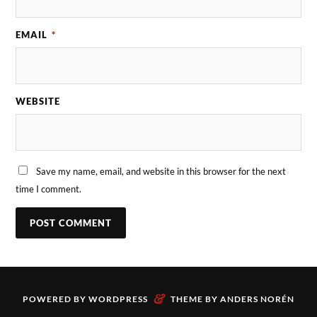
EMAIL
*
WEBSITE
Save my name, email, and website in this browser for the next
time I comment.
&
POWERED BY
WORDPRESS
THEME BY
ANDERS NORÉN