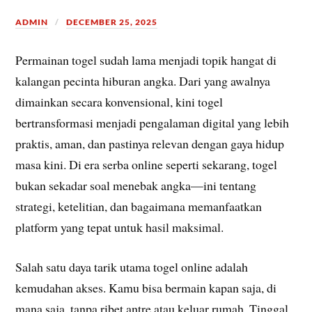
ADMIN
DECEMBER 25, 2025
Permainan togel sudah lama menjadi topik hangat di
kalangan pecinta hiburan angka. Dari yang awalnya
dimainkan secara konvensional, kini togel
bertransformasi menjadi pengalaman digital yang lebih
praktis, aman, dan pastinya relevan dengan gaya hidup
masa kini. Di era serba online seperti sekarang, togel
bukan sekadar soal menebak angka—ini tentang
strategi, ketelitian, dan bagaimana memanfaatkan
platform yang tepat untuk hasil maksimal.
Salah satu daya tarik utama togel online adalah
kemudahan akses. Kamu bisa bermain kapan saja, di
mana saja, tanpa ribet antre atau keluar rumah. Tinggal