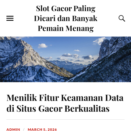
Slot Gacor Paling
Dicari dan Banyak
Pemain Menang
Menilik Fitur Keamanan Data
di Situs Gacor Berkualitas
ADMIN
MARCH 5, 2026