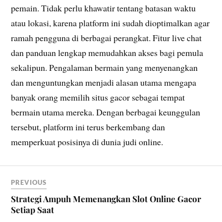
pemain. Tidak perlu khawatir tentang batasan waktu
atau lokasi, karena platform ini sudah dioptimalkan agar
ramah pengguna di berbagai perangkat. Fitur live chat
dan panduan lengkap memudahkan akses bagi pemula
sekalipun. Pengalaman bermain yang menyenangkan
dan menguntungkan menjadi alasan utama mengapa
banyak orang memilih situs gacor sebagai tempat
bermain utama mereka. Dengan berbagai keunggulan
tersebut, platform ini terus berkembang dan
memperkuat posisinya di dunia judi online.
PREVIOUS
Strategi Ampuh Memenangkan Slot Online Gacor
Setiap Saat