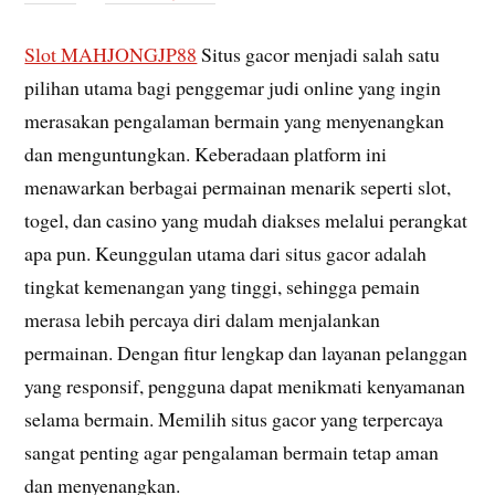
Slot MAHJONGJP88
Situs gacor menjadi salah satu
pilihan utama bagi penggemar judi online yang ingin
merasakan pengalaman bermain yang menyenangkan
dan menguntungkan. Keberadaan platform ini
menawarkan berbagai permainan menarik seperti slot,
togel, dan casino yang mudah diakses melalui perangkat
apa pun. Keunggulan utama dari situs gacor adalah
tingkat kemenangan yang tinggi, sehingga pemain
merasa lebih percaya diri dalam menjalankan
permainan. Dengan fitur lengkap dan layanan pelanggan
yang responsif, pengguna dapat menikmati kenyamanan
selama bermain. Memilih situs gacor yang terpercaya
sangat penting agar pengalaman bermain tetap aman
dan menyenangkan.