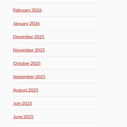
February 2026
January 2026
December 2025
November 2025
October 2025
September 2025
August 2025
July 2025
June 2025