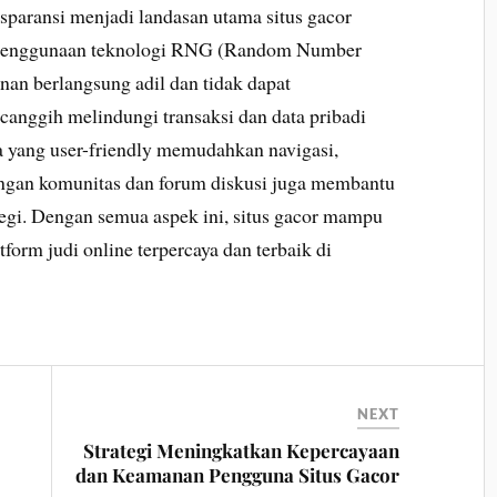
sparansi menjadi landasan utama situs gacor
. Penggunaan teknologi RNG (Random Number
nan berlangsung adil dan tidak dapat
canggih melindungi transaksi dan data pribadi
a yang user-friendly memudahkan navigasi,
ngan komunitas dan forum diskusi juga membantu
egi. Dengan semua aspek ini, situs gacor mampu
form judi online terpercaya dan terbaik di
NEXT
Strategi Meningkatkan Kepercayaan
dan Keamanan Pengguna Situs Gacor