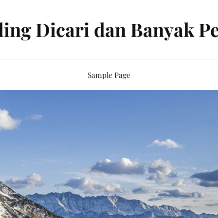
aling Dicari dan Banyak 
Sample Page