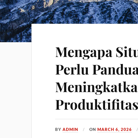
Mengapa Situ
Perlu Pandu
Meningkatka
Produktifita
BY
ADMIN
ON
MARCH 6, 2026