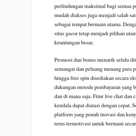
perlindungan maksimal bagi semua p
mudah diakses juga menjadi salah sat
sebagai tempat bermain utama. Dengan
situs gacor tetap menjadi pilihan ut
keuntungan besar.
Promosi dan bonus menarik selalu di
semangat dan peluang menang para p
hingga free spin disediakan secara eks
dukungan metode pembayaran yang b
dan di mana saja. Fitur live chat dan
kendala dapat diatasi dengan cepat. 
platform yang penuh inovasi dan ken
terus termotivasi untuk bermain secar