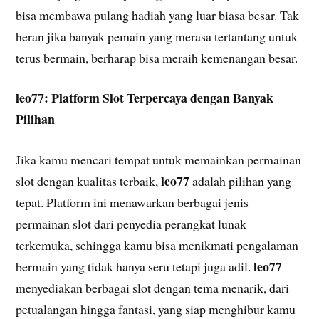
bisa membawa pulang hadiah yang luar biasa besar. Tak
heran jika banyak pemain yang merasa tertantang untuk
terus bermain, berharap bisa meraih kemenangan besar.
leo77: Platform Slot Terpercaya dengan Banyak
Pilihan
Jika kamu mencari tempat untuk memainkan permainan
leo77
slot dengan kualitas terbaik,
adalah pilihan yang
tepat. Platform ini menawarkan berbagai jenis
permainan slot dari penyedia perangkat lunak
terkemuka, sehingga kamu bisa menikmati pengalaman
leo77
bermain yang tidak hanya seru tetapi juga adil.
menyediakan berbagai slot dengan tema menarik, dari
petualangan hingga fantasi, yang siap menghibur kamu