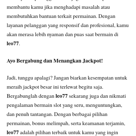
membantu kamu jika menghadapi masalah atau
membutuhkan bantuan terkait permainan. Dengan
layanan pelanggan yang responsif dan profesional, kamu
akan merasa lebih nyaman dan puas saat bermain di
leo77
.
Ayo Bergabung dan Menangkan Jackpot!
Jadi, tunggu apalagi? Jangan biarkan kesempatan untuk
meraih jackpot besar ini terlewat begitu saja.
leo77
Bergabunglah dengan
sekarang juga dan nikmati
pengalaman bermain slot yang seru, menguntungkan,
dan penuh tantangan. Dengan berbagai pilihan
permainan, bonus melimpah, serta keamanan terjamin,
leo77
adalah pilihan terbaik untuk kamu yang ingin