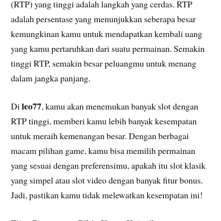
(RTP) yang tinggi adalah langkah yang cerdas. RTP
adalah persentase yang menunjukkan seberapa besar
kemungkinan kamu untuk mendapatkan kembali uang
yang kamu pertaruhkan dari suatu permainan. Semakin
tinggi RTP, semakin besar peluangmu untuk menang
dalam jangka panjang.
leo77
Di
, kamu akan menemukan banyak slot dengan
RTP tinggi, memberi kamu lebih banyak kesempatan
untuk meraih kemenangan besar. Dengan berbagai
macam pilihan game, kamu bisa memilih permainan
yang sesuai dengan preferensimu, apakah itu slot klasik
yang simpel atau slot video dengan banyak fitur bonus.
Jadi, pastikan kamu tidak melewatkan kesempatan ini!