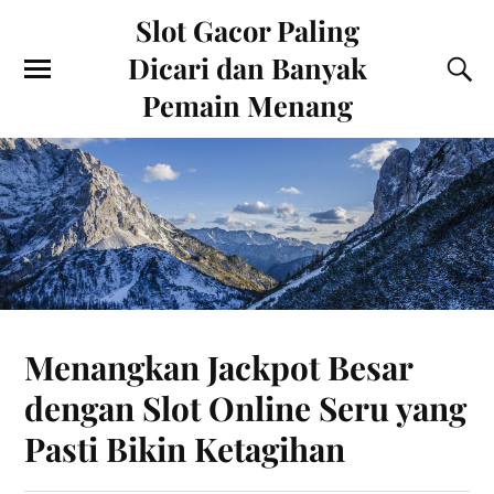
Slot Gacor Paling
Dicari dan Banyak
Pemain Menang
Menangkan Jackpot Besar
dengan Slot Online Seru yang
Pasti Bikin Ketagihan