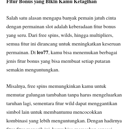
Fitur Bonus yang Bikin Kamu Ketagihan
Salah satu alasan mengapa banyak pemain jatuh cinta
dengan permainan slot adalah keberadaan fitur bonus
yang seru. Dari free spins, wilds, hingga multipliers,
semua fitur ini dirancang untuk meningkatkan keseruan
leo77
permainan. Di
, kamu bisa menemukan berbagai
jenis fitur bonus yang bisa membuat setiap putaran
semakin menguntungkan.
Misalnya, free spins memungkinkan kamu untuk
memutar gulungan tambahan tanpa harus mengeluarkan
taruhan lagi, sementara fitur wild dapat menggantikan
simbol lain untuk membantumu mencocokkan
kombinasi yang lebih menguntungkan. Dengan hadirnya
fitur-fitur menarik ini, kamu bisa merasakan sensasi