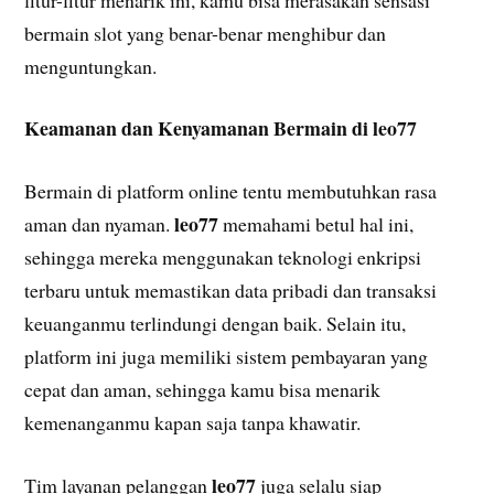
bermain slot yang benar-benar menghibur dan
menguntungkan.
Keamanan dan Kenyamanan Bermain di leo77
Bermain di platform online tentu membutuhkan rasa
leo77
aman dan nyaman.
memahami betul hal ini,
sehingga mereka menggunakan teknologi enkripsi
terbaru untuk memastikan data pribadi dan transaksi
keuanganmu terlindungi dengan baik. Selain itu,
platform ini juga memiliki sistem pembayaran yang
cepat dan aman, sehingga kamu bisa menarik
kemenanganmu kapan saja tanpa khawatir.
leo77
Tim layanan pelanggan
juga selalu siap