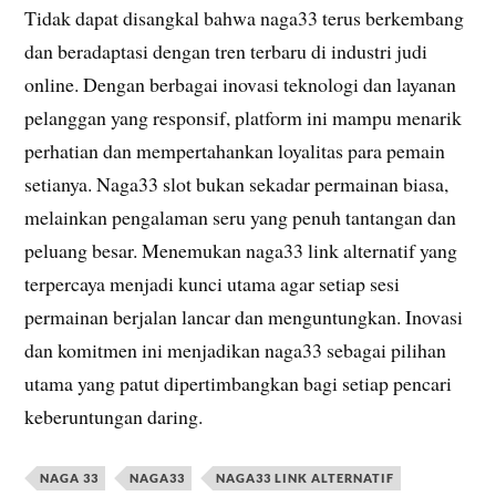
Tidak dapat disangkal bahwa naga33 terus berkembang
dan beradaptasi dengan tren terbaru di industri judi
online. Dengan berbagai inovasi teknologi dan layanan
pelanggan yang responsif, platform ini mampu menarik
perhatian dan mempertahankan loyalitas para pemain
setianya. Naga33 slot bukan sekadar permainan biasa,
melainkan pengalaman seru yang penuh tantangan dan
peluang besar. Menemukan naga33 link alternatif yang
terpercaya menjadi kunci utama agar setiap sesi
permainan berjalan lancar dan menguntungkan. Inovasi
dan komitmen ini menjadikan naga33 sebagai pilihan
utama yang patut dipertimbangkan bagi setiap pencari
keberuntungan daring.
NAGA 33
NAGA33
NAGA33 LINK ALTERNATIF