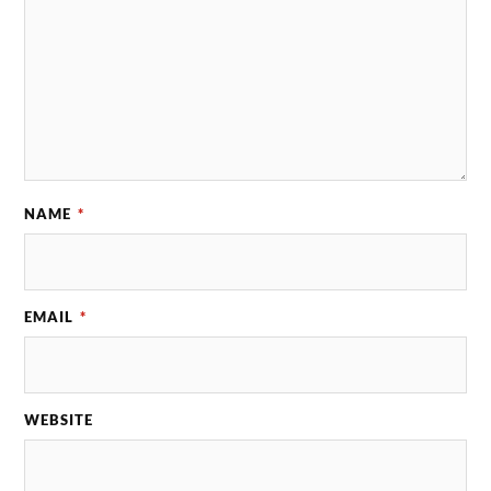
NAME
*
EMAIL
*
WEBSITE