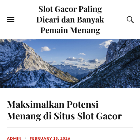
Slot Gacor Paling
Dicari dan Banyak
Pemain Menang
Maksimalkan Potensi
Menang di Situs Slot Gacor
ADMIN
FEBRUARY 15, 2026