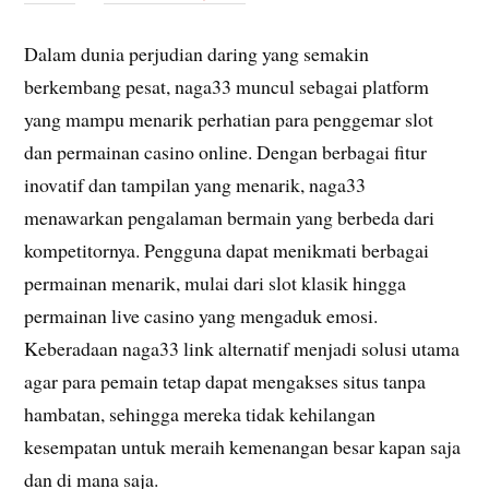
Dalam dunia perjudian daring yang semakin
berkembang pesat, naga33 muncul sebagai platform
yang mampu menarik perhatian para penggemar slot
dan permainan casino online. Dengan berbagai fitur
inovatif dan tampilan yang menarik, naga33
menawarkan pengalaman bermain yang berbeda dari
kompetitornya. Pengguna dapat menikmati berbagai
permainan menarik, mulai dari slot klasik hingga
permainan live casino yang mengaduk emosi.
Keberadaan naga33 link alternatif menjadi solusi utama
agar para pemain tetap dapat mengakses situs tanpa
hambatan, sehingga mereka tidak kehilangan
kesempatan untuk meraih kemenangan besar kapan saja
dan di mana saja.