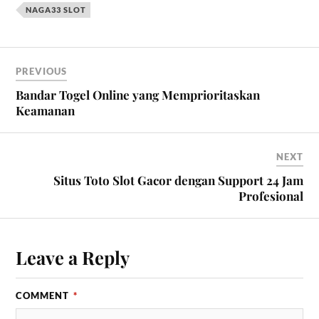
NAGA33 SLOT
PREVIOUS
Bandar Togel Online yang Memprioritaskan
Keamanan
NEXT
Situs Toto Slot Gacor dengan Support 24 Jam
Profesional
Leave a Reply
COMMENT
*