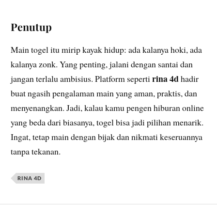
Penutup
Main togel itu mirip kayak hidup: ada kalanya hoki, ada
kalanya zonk. Yang penting, jalani dengan santai dan
rina 4d
jangan terlalu ambisius. Platform seperti
hadir
buat ngasih pengalaman main yang aman, praktis, dan
menyenangkan. Jadi, kalau kamu pengen hiburan online
yang beda dari biasanya, togel bisa jadi pilihan menarik.
Ingat, tetap main dengan bijak dan nikmati keseruannya
tanpa tekanan.
RINA 4D