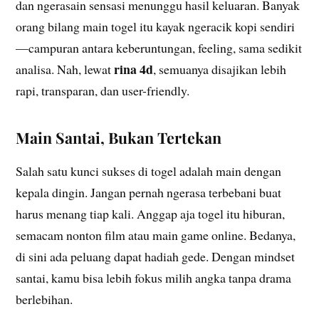
dan ngerasain sensasi menunggu hasil keluaran. Banyak
orang bilang main togel itu kayak ngeracik kopi sendiri
—campuran antara keberuntungan, feeling, sama sedikit
rina 4d
analisa. Nah, lewat
, semuanya disajikan lebih
rapi, transparan, dan user-friendly.
Main Santai, Bukan Tertekan
Salah satu kunci sukses di togel adalah main dengan
kepala dingin. Jangan pernah ngerasa terbebani buat
harus menang tiap kali. Anggap aja togel itu hiburan,
semacam nonton film atau main game online. Bedanya,
di sini ada peluang dapat hadiah gede. Dengan mindset
santai, kamu bisa lebih fokus milih angka tanpa drama
berlebihan.