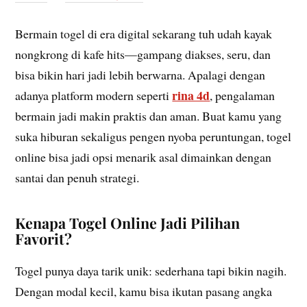
Bermain togel di era digital sekarang tuh udah kayak
nongkrong di kafe hits—gampang diakses, seru, dan
bisa bikin hari jadi lebih berwarna. Apalagi dengan
rina 4d
adanya platform modern seperti
, pengalaman
bermain jadi makin praktis dan aman. Buat kamu yang
suka hiburan sekaligus pengen nyoba peruntungan, togel
online bisa jadi opsi menarik asal dimainkan dengan
santai dan penuh strategi.
Kenapa Togel Online Jadi Pilihan
Favorit?
Togel punya daya tarik unik: sederhana tapi bikin nagih.
Dengan modal kecil, kamu bisa ikutan pasang angka