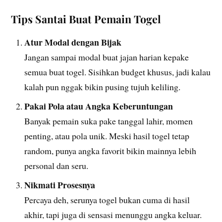
Tips Santai Buat Pemain Togel
Atur Modal dengan Bijak
Jangan sampai modal buat jajan harian kepake
semua buat togel. Sisihkan budget khusus, jadi kalau
kalah pun nggak bikin pusing tujuh keliling.
Pakai Pola atau Angka Keberuntungan
Banyak pemain suka pake tanggal lahir, momen
penting, atau pola unik. Meski hasil togel tetap
random, punya angka favorit bikin mainnya lebih
personal dan seru.
Nikmati Prosesnya
Percaya deh, serunya togel bukan cuma di hasil
akhir, tapi juga di sensasi menunggu angka keluar.