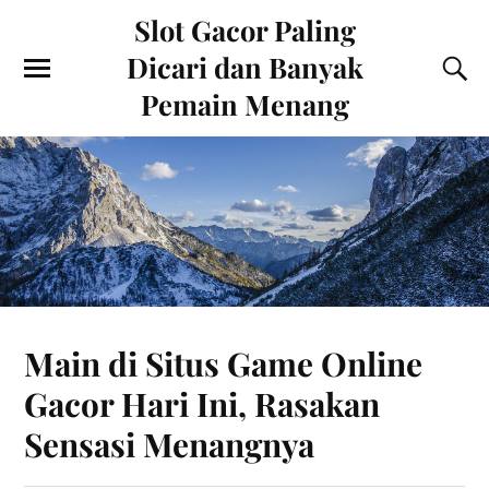
Slot Gacor Paling
Dicari dan Banyak
Pemain Menang
Main di Situs Game Online
Gacor Hari Ini, Rasakan
Sensasi Menangnya