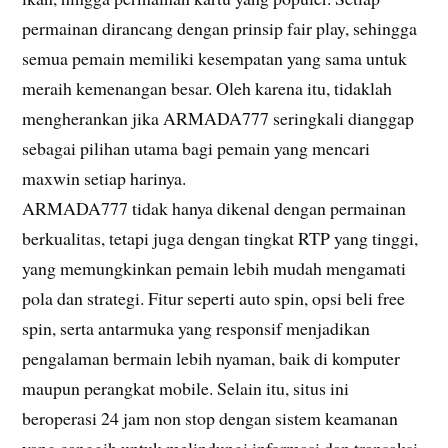
permainan dirancang dengan prinsip fair play, sehingga
semua pemain memiliki kesempatan yang sama untuk
meraih kemenangan besar. Oleh karena itu, tidaklah
mengherankan jika ARMADA777 seringkali dianggap
sebagai pilihan utama bagi pemain yang mencari
maxwin setiap harinya.
ARMADA777 tidak hanya dikenal dengan permainan
berkualitas, tetapi juga dengan tingkat RTP yang tinggi,
yang memungkinkan pemain lebih mudah mengamati
pola dan strategi. Fitur seperti auto spin, opsi beli free
spin, serta antarmuka yang responsif menjadikan
pengalaman bermain lebih nyaman, baik di komputer
maupun perangkat mobile. Selain itu, situs ini
beroperasi 24 jam non stop dengan sistem keamanan