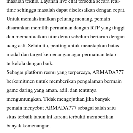
masalah teknis. Layanan live chat tersedia secara real-
time sehingga masalah dapat diselesaikan dengan cepat.
Untuk memaksimalkan peluang menang, pemain
disarankan memilih permainan dengan RTP yang tinggi
dan memanfaatkan fitur demo sebelum bertaruh dengan
uang asli. Selain itu, penting untuk menetapkan batas
modal dan target kemenangan agar permainan tetap
terkelola dengan baik.
Sebagai platform resmi yang terpercaya, ARMADA777
berkomitmen untuk memberikan pengalaman bermain
game daring yang aman, adil, dan tentunya
menguntungkan. Tidak mengejutkan jika banyak
pemain menyebut ARMADA777 sebagai salah satu
situs terbaik tahun ini karena terbukti memberikan
banyak kemenangan.