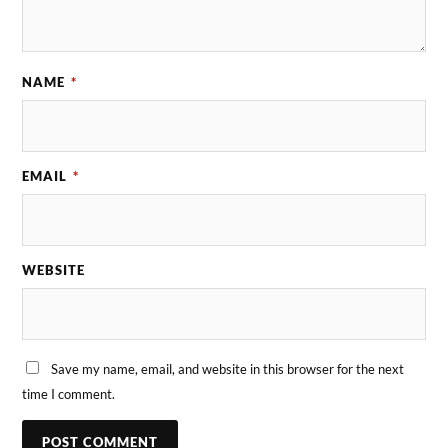
NAME
*
EMAIL
*
WEBSITE
Save my name, email, and website in this browser for the next
time I comment.