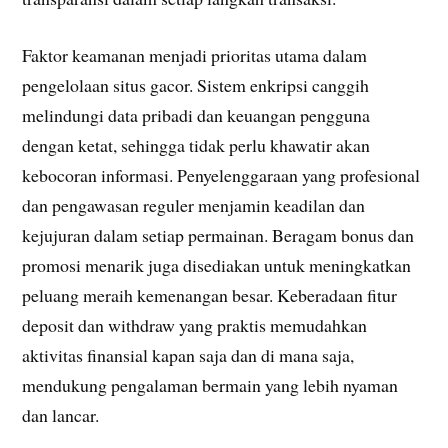
Faktor keamanan menjadi prioritas utama dalam
pengelolaan situs gacor. Sistem enkripsi canggih
melindungi data pribadi dan keuangan pengguna
dengan ketat, sehingga tidak perlu khawatir akan
kebocoran informasi. Penyelenggaraan yang profesional
dan pengawasan reguler menjamin keadilan dan
kejujuran dalam setiap permainan. Beragam bonus dan
promosi menarik juga disediakan untuk meningkatkan
peluang meraih kemenangan besar. Keberadaan fitur
deposit dan withdraw yang praktis memudahkan
aktivitas finansial kapan saja dan di mana saja,
mendukung pengalaman bermain yang lebih nyaman
dan lancar.