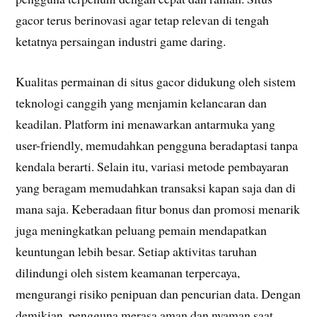
gacor terus berinovasi agar tetap relevan di tengah
ketatnya persaingan industri game daring.
Kualitas permainan di situs gacor didukung oleh sistem
teknologi canggih yang menjamin kelancaran dan
keadilan. Platform ini menawarkan antarmuka yang
user-friendly, memudahkan pengguna beradaptasi tanpa
kendala berarti. Selain itu, variasi metode pembayaran
yang beragam memudahkan transaksi kapan saja dan di
mana saja. Keberadaan fitur bonus dan promosi menarik
juga meningkatkan peluang pemain mendapatkan
keuntungan lebih besar. Setiap aktivitas taruhan
dilindungi oleh sistem keamanan terpercaya,
mengurangi risiko penipuan dan pencurian data. Dengan
demikian, pengguna merasa aman dan nyaman saat