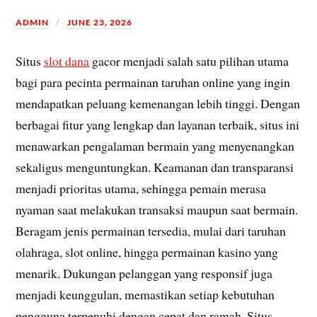
ADMIN
JUNE 23, 2026
Situs
slot dana
gacor menjadi salah satu pilihan utama
bagi para pecinta permainan taruhan online yang ingin
mendapatkan peluang kemenangan lebih tinggi. Dengan
berbagai fitur yang lengkap dan layanan terbaik, situs ini
menawarkan pengalaman bermain yang menyenangkan
sekaligus menguntungkan. Keamanan dan transparansi
menjadi prioritas utama, sehingga pemain merasa
nyaman saat melakukan transaksi maupun saat bermain.
Beragam jenis permainan tersedia, mulai dari taruhan
olahraga, slot online, hingga permainan kasino yang
menarik. Dukungan pelanggan yang responsif juga
menjadi keunggulan, memastikan setiap kebutuhan
pengguna terpenuhi dengan cepat dan ramah. Situs