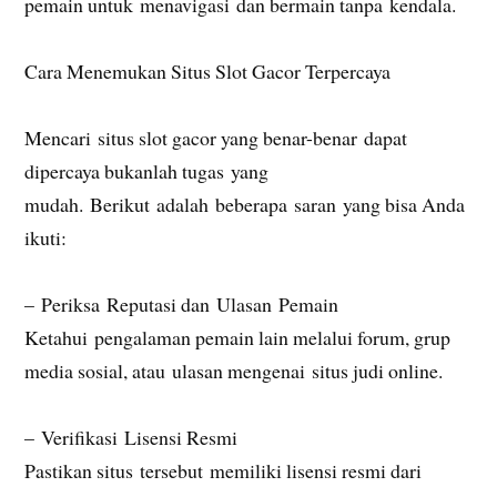
pemain untuk menavigasi dan bermain tanpa kendala.
Cara Menemukan Situs Slot Gacor Terpercaya
Mencari situs slot gacor yang benar-benar dapat
dipercaya bukanlah tugas yang
mudah. Berikut adalah beberapa saran yang bisa Anda
ikuti:
– Periksa Reputasi dan Ulasan Pemain
Ketahui pengalaman pemain lain melalui forum, grup
media sosial, atau ulasan mengenai situs judi online.
– Verifikasi Lisensi Resmi
Pastikan situs tersebut memiliki lisensi resmi dari