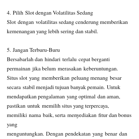
4. Pilih Slot dengan Volatilitas Sedang
Slot dengan volatilitas sedang cenderung memberikan
kemenangan yang lebih sering dan stabil.
5. Jangan Terburu-Buru
Bersabarlah dan hindari terlalu cepat berganti
permainan jika belum merasakan keberuntungan.
Situs slot yang memberikan peluang menang besar
secara stabil menjadi tujuan banyak pemain. Untuk
mendapatkan pengalaman yang optimal dan aman,
pastikan untuk memilih situs yang terpercaya,
memiliki nama baik, serta menyediakan fitur dan bonus
yang
menguntungkan. Dengan pendekatan yang benar dan