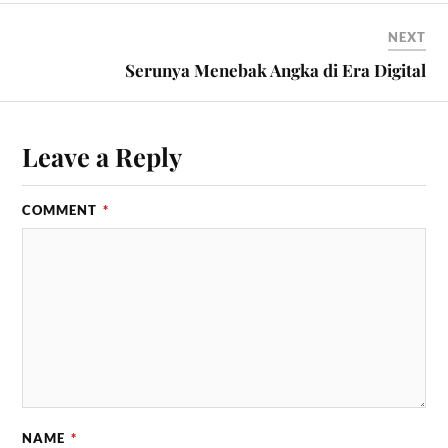
NEXT
Serunya Menebak Angka di Era Digital
Leave a Reply
COMMENT
*
NAME
*