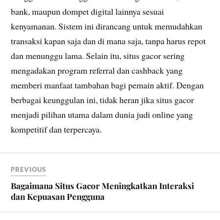
bank, maupun dompet digital lainnya sesuai
kenyamanan. Sistem ini dirancang untuk memudahkan
transaksi kapan saja dan di mana saja, tanpa harus repot
dan menunggu lama. Selain itu, situs gacor sering
mengadakan program referral dan cashback yang
memberi manfaat tambahan bagi pemain aktif. Dengan
berbagai keunggulan ini, tidak heran jika situs gacor
menjadi pilihan utama dalam dunia judi online yang
kompetitif dan terpercaya.
PREVIOUS
Bagaimana Situs Gacor Meningkatkan Interaksi
dan Kepuasan Pengguna