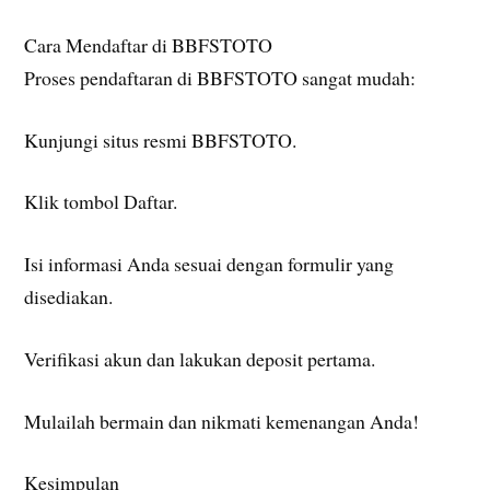
Cara Mendaftar di BBFSTOTO
Proses pendaftaran di BBFSTOTO sangat mudah:
Kunjungi situs resmi BBFSTOTO.
Klik tombol Daftar.
Isi informasi Anda sesuai dengan formulir yang
disediakan.
Verifikasi akun dan lakukan deposit pertama.
Mulailah bermain dan nikmati kemenangan Anda!
Kesimpulan