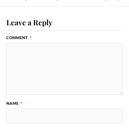
Leave a Reply
COMMENT
*
NAME
*