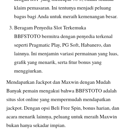
klaim pemasaran. Ini tentunya menjadi peluang
bagus bagi Anda untuk meraih kemenangan besar.
Beragam Penyedia Slot Terkemuka
BBFSTOTO bermitra dengan penyedia terkenal
seperti Pragmatic Play, PG Soft, Habanero, dan
lainnya. Ini menjamin variasi permainan yang luas,
grafik yang menarik, serta fitur bonus yang
menggiurkan.
Mendapatkan Jackpot dan Maxwin dengan Mudah
Banyak pemain mengakui bahwa BBFSTOTO adalah
situs slot online yang mempermudah mendapatkan
jackpot. Dengan opsi Beli Free Spin, bonus harian, dan
acara menarik lainnya, peluang untuk meraih Maxwin
bukan hanya sekadar impian.