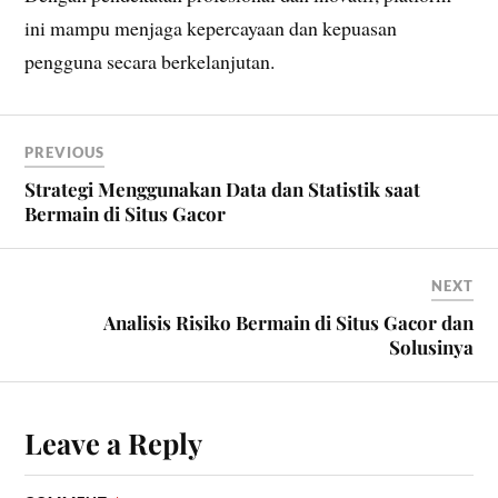
ini mampu menjaga kepercayaan dan kepuasan
pengguna secara berkelanjutan.
PREVIOUS
Strategi Menggunakan Data dan Statistik saat
Bermain di Situs Gacor
NEXT
Analisis Risiko Bermain di Situs Gacor dan
Solusinya
Leave a Reply