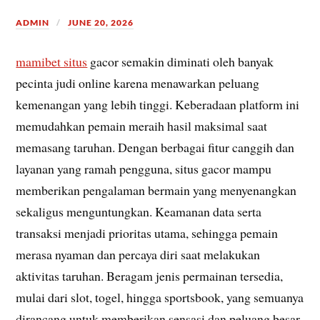
ADMIN
JUNE 20, 2026
mamibet situs
gacor semakin diminati oleh banyak
pecinta judi online karena menawarkan peluang
kemenangan yang lebih tinggi. Keberadaan platform ini
memudahkan pemain meraih hasil maksimal saat
memasang taruhan. Dengan berbagai fitur canggih dan
layanan yang ramah pengguna, situs gacor mampu
memberikan pengalaman bermain yang menyenangkan
sekaligus menguntungkan. Keamanan data serta
transaksi menjadi prioritas utama, sehingga pemain
merasa nyaman dan percaya diri saat melakukan
aktivitas taruhan. Beragam jenis permainan tersedia,
mulai dari slot, togel, hingga sportsbook, yang semuanya
dirancang untuk memberikan sensasi dan peluang besar.