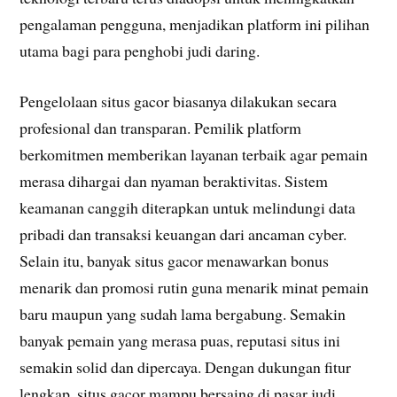
pengalaman pengguna, menjadikan platform ini pilihan
utama bagi para penghobi judi daring.
Pengelolaan situs gacor biasanya dilakukan secara
profesional dan transparan. Pemilik platform
berkomitmen memberikan layanan terbaik agar pemain
merasa dihargai dan nyaman beraktivitas. Sistem
keamanan canggih diterapkan untuk melindungi data
pribadi dan transaksi keuangan dari ancaman cyber.
Selain itu, banyak situs gacor menawarkan bonus
menarik dan promosi rutin guna menarik minat pemain
baru maupun yang sudah lama bergabung. Semakin
banyak pemain yang merasa puas, reputasi situs ini
semakin solid dan dipercaya. Dengan dukungan fitur
lengkap, situs gacor mampu bersaing di pasar judi