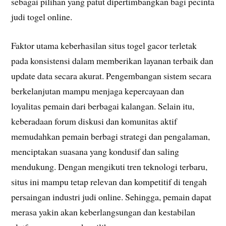
sebagai pilihan yang patut dipertimbangkan bagi pecinta
judi togel online.
Faktor utama keberhasilan situs togel gacor terletak
pada konsistensi dalam memberikan layanan terbaik dan
update data secara akurat. Pengembangan sistem secara
berkelanjutan mampu menjaga kepercayaan dan
loyalitas pemain dari berbagai kalangan. Selain itu,
keberadaan forum diskusi dan komunitas aktif
memudahkan pemain berbagi strategi dan pengalaman,
menciptakan suasana yang kondusif dan saling
mendukung. Dengan mengikuti tren teknologi terbaru,
situs ini mampu tetap relevan dan kompetitif di tengah
persaingan industri judi online. Sehingga, pemain dapat
merasa yakin akan keberlangsungan dan kestabilan