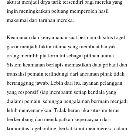
akurat menjadi daya tarik tersendiri bagi mereka yang
ingin meningkatkan peluang memperoleh hasil
maksimal dari taruhan mereka.
Keamanan dan kenyamanan saat bermain di situs togel
gacor menjadi faktor utama yang membuat banyak
orang memilih platform ini sebagai pilihan utama.
Sistem keamanan berlapis memastikan data pribadi dan
transaksi pemain terlindungi dari ancaman pihak tidak
bertanggung jawab. Lebih dari itu, layanan pelanggan
yang responsif siap membantu setiap kendala yang
dialami pemain, sehingga pengalaman bermain menjadi
lebih menyenangkan. Tidak heran jika situs ini terus
berkembang dan mendapatkan kepercayaan dari
komunitas togel online, berkat komitmen mereka dalam