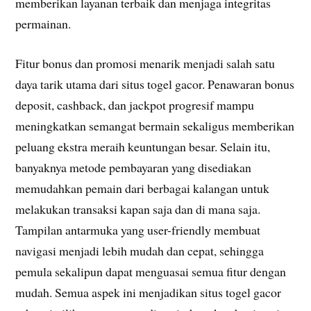
memberikan layanan terbaik dan menjaga integritas
permainan.
Fitur bonus dan promosi menarik menjadi salah satu
daya tarik utama dari situs togel gacor. Penawaran bonus
deposit, cashback, dan jackpot progresif mampu
meningkatkan semangat bermain sekaligus memberikan
peluang ekstra meraih keuntungan besar. Selain itu,
banyaknya metode pembayaran yang disediakan
memudahkan pemain dari berbagai kalangan untuk
melakukan transaksi kapan saja dan di mana saja.
Tampilan antarmuka yang user-friendly membuat
navigasi menjadi lebih mudah dan cepat, sehingga
pemula sekalipun dapat menguasai semua fitur dengan
mudah. Semua aspek ini menjadikan situs togel gacor