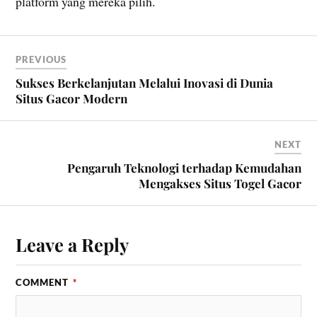
platform yang mereka pilih.
PREVIOUS
Sukses Berkelanjutan Melalui Inovasi di Dunia
Situs Gacor Modern
NEXT
Pengaruh Teknologi terhadap Kemudahan
Mengakses Situs Togel Gacor
Leave a Reply
COMMENT
*