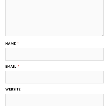
NAME
*
EMAIL
*
WEBSITE