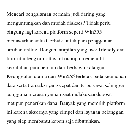
Mencari pengalaman bermain judi daring yang
menguntungkan dan mudah diakses? Tidak perlu
bingung lagi karena platform seperti Win555
menawarkan solusi terbaik untuk para penggemar
taruhan online. Dengan tampilan yang user-friendly dan
fitur-fitur lengkap, situs ini mampu memenuhi
kebutuhan para pemain dari berbagai kalangan.
Keunggulan utama dari Win555 terletak pada keamanan
data serta transaksi yang cepat dan terpercaya, sehingga
pengguna merasa nyaman saat melakukan deposit
maupun penarikan dana. Banyak yang memilih platform
ini karena aksesnya yang simpel dan layanan pelanggan
yang siap membantu kapan saja dibutuhkan.