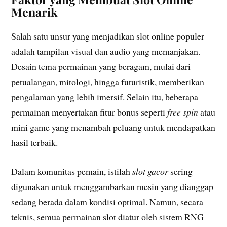
Menarik
Salah satu unsur yang menjadikan slot online populer
adalah tampilan visual dan audio yang memanjakan.
Desain tema permainan yang beragam, mulai dari
petualangan, mitologi, hingga futuristik, memberikan
pengalaman yang lebih imersif. Selain itu, beberapa
permainan menyertakan fitur bonus seperti
free spin
atau
mini game yang menambah peluang untuk mendapatkan
hasil terbaik.
Dalam komunitas pemain, istilah
slot gacor
sering
digunakan untuk menggambarkan mesin yang dianggap
sedang berada dalam kondisi optimal. Namun, secara
teknis, semua permainan slot diatur oleh sistem RNG