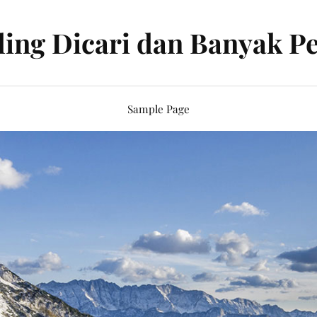
aling Dicari dan Banyak 
Sample Page