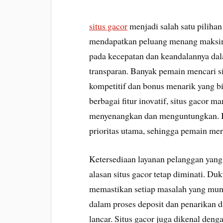
situs gacor
menjadi salah satu pilihan
mendapatkan peluang menang maksima
pada kecepatan dan keandalannya dal
transparan. Banyak pemain mencari s
kompetitif dan bonus menarik yang 
berbagai fitur inovatif, situs gaco
menyenangkan dan menguntungkan. K
prioritas utama, sehingga pemain me
Ketersediaan layanan pelanggan yang 
alasan situs gacor tetap diminati. D
memastikan setiap masalah yang munc
dalam proses deposit dan penarikan
lancar. Situs gacor juga dikenal deng