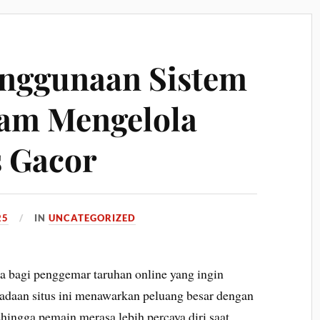
enggunaan Sistem
lam Mengelola
s Gacor
25
IN
UNCATEGORIZED
a bagi penggemar taruhan online yang ingin
adaan situs ini menawarkan peluang besar dengan
ehingga pemain merasa lebih percaya diri saat