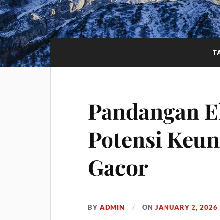
T
Pandangan E
Potensi Keun
Gacor
BY
ADMIN
ON
JANUARY 2, 2026