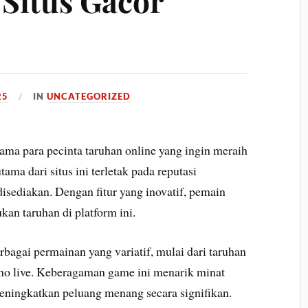
 Situs Gacor
25
IN
UNCATEGORIZED
tama para pecinta taruhan online yang ingin meraih
ma dari situs ini terletak pada reputasi
disediakan. Dengan fitur yang inovatif, pemain
an taruhan di platform ini.
rbagai permainan yang variatif, mulai dari taruhan
ino live. Keberagaman game ini menarik minat
eningkatkan peluang menang secara signifikan.