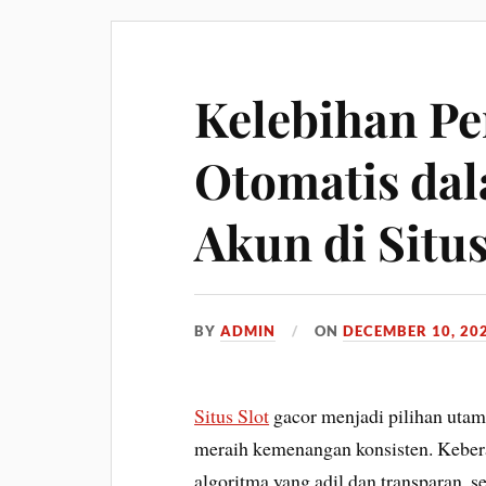
Kelebihan P
Otomatis da
Akun di Situ
BY
ADMIN
ON
DECEMBER 10, 20
Situs Slot
gacor menjadi pilihan utam
meraih kemenangan konsisten. Keber
algoritma yang adil dan transparan, s