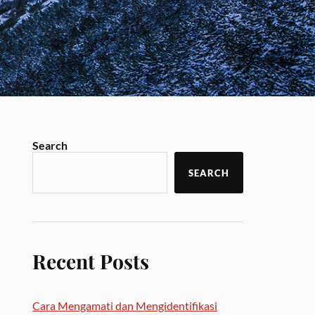
Search
SEARCH
Recent Posts
Cara Mengamati dan Mengidentifikasi