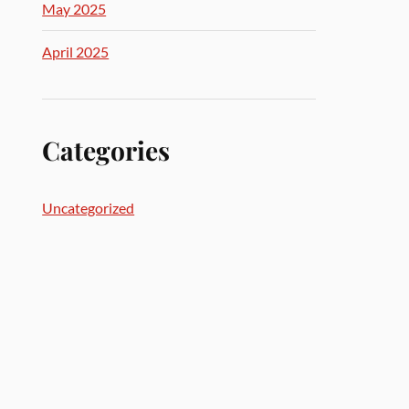
May 2025
April 2025
Categories
Uncategorized