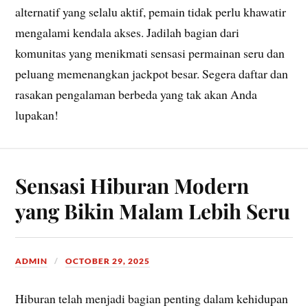
alternatif yang selalu aktif, pemain tidak perlu khawatir
mengalami kendala akses. Jadilah bagian dari
komunitas yang menikmati sensasi permainan seru dan
peluang memenangkan jackpot besar. Segera daftar dan
rasakan pengalaman berbeda yang tak akan Anda
lupakan!
Sensasi Hiburan Modern
yang Bikin Malam Lebih Seru
ADMIN
OCTOBER 29, 2025
Hiburan telah menjadi bagian penting dalam kehidupan