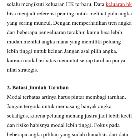
selalu mengikuti keluaran HK terbaru. Data
keluaran hk
bisa menjadi referensi penting untuk melihat pola angka
yang sering muncul. Dengan memperhatikan tren angka
dari beberapa pengeluaran terakhir, kamu bisa lebih
mudah menilai angka mana yang memiliki peluang
lebih tinggi untuk keluar. Jangan asal pilih angka,
karena modal terbatas menuntut setiap taruhan punya
nilai strategis.
2. Batasi Jumlah Taruhan
Modal terbatas artinya harus pintar membagi taruhan.
Jangan tergoda untuk memasang banyak angka
sekaligus, karena peluang menang justru jadi lebih kecil
dan risiko habisnya modal lebih tinggi. Fokus pada
beberapa angka pilihan yang sudah dianalisis dari data