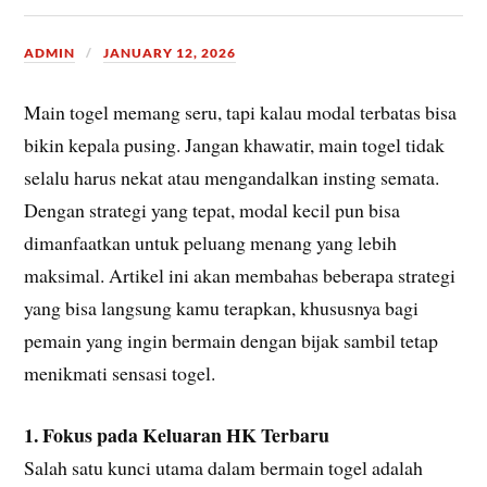
ADMIN
JANUARY 12, 2026
Main togel memang seru, tapi kalau modal terbatas bisa
bikin kepala pusing. Jangan khawatir, main togel tidak
selalu harus nekat atau mengandalkan insting semata.
Dengan strategi yang tepat, modal kecil pun bisa
dimanfaatkan untuk peluang menang yang lebih
maksimal. Artikel ini akan membahas beberapa strategi
yang bisa langsung kamu terapkan, khususnya bagi
pemain yang ingin bermain dengan bijak sambil tetap
menikmati sensasi togel.
1. Fokus pada Keluaran HK Terbaru
Salah satu kunci utama dalam bermain togel adalah