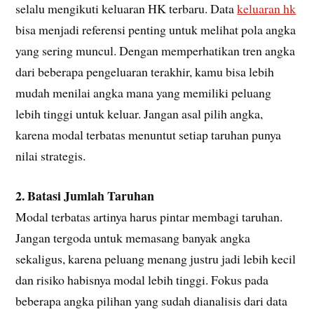
selalu mengikuti keluaran HK terbaru. Data
keluaran hk
bisa menjadi referensi penting untuk melihat pola angka
yang sering muncul. Dengan memperhatikan tren angka
dari beberapa pengeluaran terakhir, kamu bisa lebih
mudah menilai angka mana yang memiliki peluang
lebih tinggi untuk keluar. Jangan asal pilih angka,
karena modal terbatas menuntut setiap taruhan punya
nilai strategis.
2. Batasi Jumlah Taruhan
Modal terbatas artinya harus pintar membagi taruhan.
Jangan tergoda untuk memasang banyak angka
sekaligus, karena peluang menang justru jadi lebih kecil
dan risiko habisnya modal lebih tinggi. Fokus pada
beberapa angka pilihan yang sudah dianalisis dari data