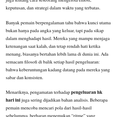
keputusan, dan strategi dalam waktu yang terbatas.
Banyak pemain berpengalaman tahu bahwa kunci utama
bukan hanya pada angka yang keluar, tapi pada sikap
dalam menghadapi hasil. Mereka yang mampu menjaga
ketenangan saat kalah, dan tetap rendah hati ketika
menang, biasanya bertahan lebih lama di dunia ini. Ada
semacam filosofi di balik setiap hasil pengeluaran:
bahwa keberuntungan kadang datang pada mereka yang
sabar dan konsisten.
pengeluaran hk
Menariknya, pengamatan terhadap
hari ini
juga sering dijadikan bahan analisis. Beberapa
pemain mencoba mencari pola dari hasil-hasil
sebelumnya, berharap menemukan “ritme” yang