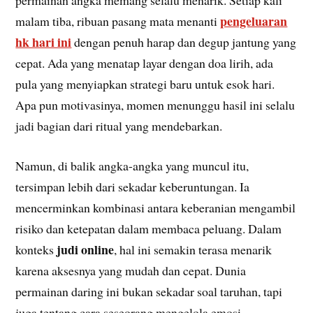
permainan angka memang selalu menarik. Setiap kali
pengeluaran
malam tiba, ribuan pasang mata menanti
hk hari ini
dengan penuh harap dan degup jantung yang
cepat. Ada yang menatap layar dengan doa lirih, ada
pula yang menyiapkan strategi baru untuk esok hari.
Apa pun motivasinya, momen menunggu hasil ini selalu
jadi bagian dari ritual yang mendebarkan.
Namun, di balik angka-angka yang muncul itu,
tersimpan lebih dari sekadar keberuntungan. Ia
mencerminkan kombinasi antara keberanian mengambil
risiko dan ketepatan dalam membaca peluang. Dalam
judi online
konteks
, hal ini semakin terasa menarik
karena aksesnya yang mudah dan cepat. Dunia
permainan daring ini bukan sekadar soal taruhan, tapi
juga tentang cara seseorang mengelola emosi,