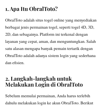
1. Apa Itu ObralToto?
ObralToto adalah situs togel online yang menyediakan
berbagai jenis permainan togel, seperti togel 4D, 3D,
2D, dan sebagainya. Platform ini terkenal dengan
layanan yang cepat, aman, dan menguntungkan. Salah
satu alasan mengapa banyak pemain tertarik dengan
ObralToto adalah adanya sistem login yang sederhana
dan efisien.
2. Langkah-langkah untuk
Melakukan Login di ObralToto
Sebelum memulai permainan, Anda harus terlebih
dahulu melakukan login ke akun ObralToto. Berikut