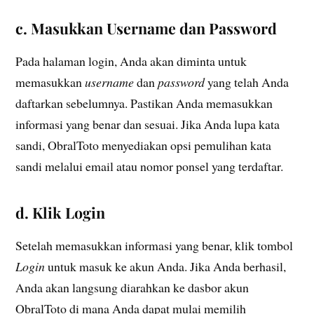
c. Masukkan Username dan Password
Pada halaman login, Anda akan diminta untuk
memasukkan
username
dan
password
yang telah Anda
daftarkan sebelumnya. Pastikan Anda memasukkan
informasi yang benar dan sesuai. Jika Anda lupa kata
sandi, ObralToto menyediakan opsi pemulihan kata
sandi melalui email atau nomor ponsel yang terdaftar.
d. Klik Login
Setelah memasukkan informasi yang benar, klik tombol
Login
untuk masuk ke akun Anda. Jika Anda berhasil,
Anda akan langsung diarahkan ke dasbor akun
ObralToto di mana Anda dapat mulai memilih