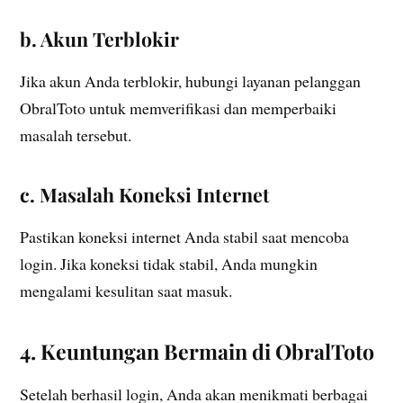
b. Akun Terblokir
Jika akun Anda terblokir, hubungi layanan pelanggan
ObralToto untuk memverifikasi dan memperbaiki
masalah tersebut.
c. Masalah Koneksi Internet
Pastikan koneksi internet Anda stabil saat mencoba
login. Jika koneksi tidak stabil, Anda mungkin
mengalami kesulitan saat masuk.
4. Keuntungan Bermain di ObralToto
Setelah berhasil login, Anda akan menikmati berbagai