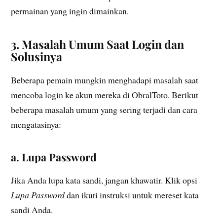
permainan yang ingin dimainkan.
3. Masalah Umum Saat Login dan
Solusinya
Beberapa pemain mungkin menghadapi masalah saat
mencoba login ke akun mereka di ObralToto. Berikut
beberapa masalah umum yang sering terjadi dan cara
mengatasinya:
a. Lupa Password
Jika Anda lupa kata sandi, jangan khawatir. Klik opsi
Lupa Password
dan ikuti instruksi untuk mereset kata
sandi Anda.