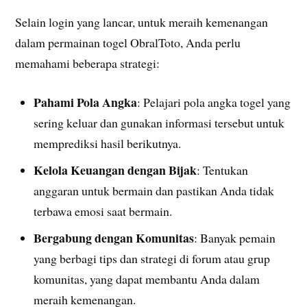
Selain login yang lancar, untuk meraih kemenangan
dalam permainan togel ObralToto, Anda perlu
memahami beberapa strategi:
Pahami Pola Angka
: Pelajari pola angka togel yang
sering keluar dan gunakan informasi tersebut untuk
memprediksi hasil berikutnya.
Kelola Keuangan dengan Bijak
: Tentukan
anggaran untuk bermain dan pastikan Anda tidak
terbawa emosi saat bermain.
Bergabung dengan Komunitas
: Banyak pemain
yang berbagi tips dan strategi di forum atau grup
komunitas, yang dapat membantu Anda dalam
meraih kemenangan.