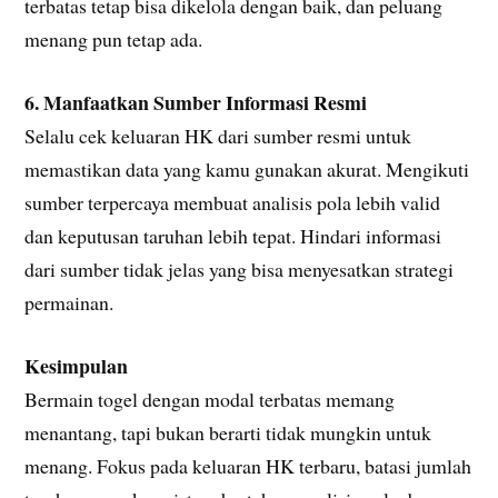
terbatas tetap bisa dikelola dengan baik, dan peluang
menang pun tetap ada.
6. Manfaatkan Sumber Informasi Resmi
Selalu cek keluaran HK dari sumber resmi untuk
memastikan data yang kamu gunakan akurat. Mengikuti
sumber terpercaya membuat analisis pola lebih valid
dan keputusan taruhan lebih tepat. Hindari informasi
dari sumber tidak jelas yang bisa menyesatkan strategi
permainan.
Kesimpulan
Bermain togel dengan modal terbatas memang
menantang, tapi bukan berarti tidak mungkin untuk
menang. Fokus pada keluaran HK terbaru, batasi jumlah