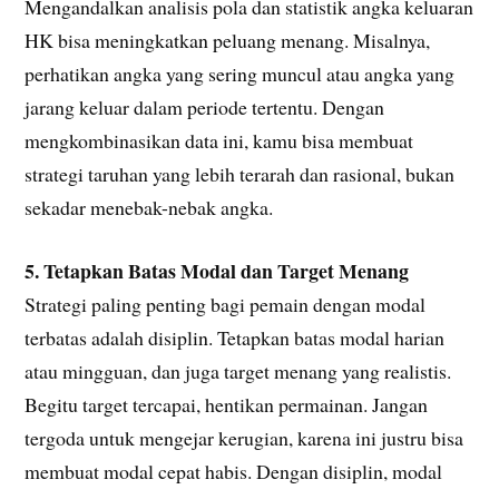
Mengandalkan analisis pola dan statistik angka keluaran
HK bisa meningkatkan peluang menang. Misalnya,
perhatikan angka yang sering muncul atau angka yang
jarang keluar dalam periode tertentu. Dengan
mengkombinasikan data ini, kamu bisa membuat
strategi taruhan yang lebih terarah dan rasional, bukan
sekadar menebak-nebak angka.
5. Tetapkan Batas Modal dan Target Menang
Strategi paling penting bagi pemain dengan modal
terbatas adalah disiplin. Tetapkan batas modal harian
atau mingguan, dan juga target menang yang realistis.
Begitu target tercapai, hentikan permainan. Jangan
tergoda untuk mengejar kerugian, karena ini justru bisa
membuat modal cepat habis. Dengan disiplin, modal