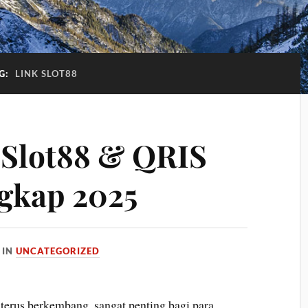
G:
LINK SLOT88
Slot88 & QRIS
gkap 2025
IN
UNCATEGORIZED
 terus berkembang, sangat penting bagi para