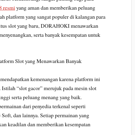
8 resmi
yang aman dan memberikan peluang
platform yang sangat populer di kalangan para
 situs slot yang baru, DORAHOKI menawarkan
menyenangkan, serta banyak kesempatan untuk
tform Slot yang Menawarkan Banyak
endapatkan kemenangan karena platform ini
 Istilah “slot gacor” merujuk pada mesin slot
inggi serta peluang menang yang baik.
ainan dari penyedia terkenal seperti
 Soft, dan lainnya. Setiap permainan yang
tikan keadilan dan memberikan kesempatan