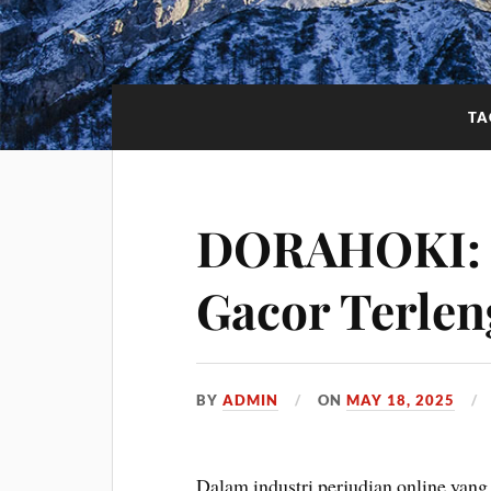
TA
DORAHOKI: 
Gacor Terlen
BY
ADMIN
ON
MAY 18, 2025
Dalam industri perjudian online yang