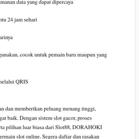
amanan data yang dapat dipercaya
tu 24 jam sehari
arinya
unakan, cocok untuk pemain baru maupun yang
melalui QRIS
man dan memberikan peluang menang tinggi,
 baik. Dengan sistem slot gacor, proses
rta pilihan luar biasa dari Slot88, DORAHOKI
rmain slot online. Segera daftar dan rasakan