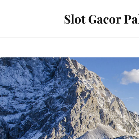
Slot Gacor P