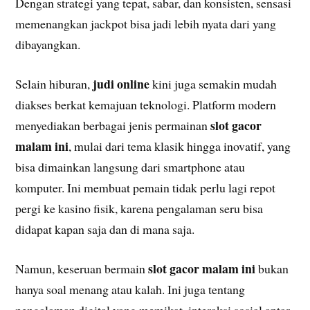
Dengan strategi yang tepat, sabar, dan konsisten, sensasi
memenangkan jackpot bisa jadi lebih nyata dari yang
dibayangkan.
judi online
Selain hiburan,
kini juga semakin mudah
diakses berkat kemajuan teknologi. Platform modern
slot gacor
menyediakan berbagai jenis permainan
malam ini
, mulai dari tema klasik hingga inovatif, yang
bisa dimainkan langsung dari smartphone atau
komputer. Ini membuat pemain tidak perlu lagi repot
pergi ke kasino fisik, karena pengalaman seru bisa
didapat kapan saja dan di mana saja.
slot gacor malam ini
Namun, keseruan bermain
bukan
hanya soal menang atau kalah. Ini juga tentang
pengalaman digital yang memikat, interaksi sosial antar