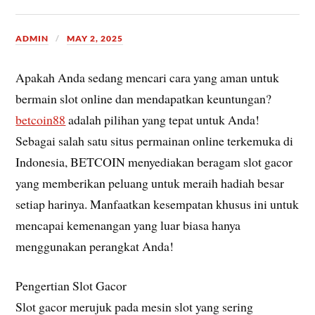
ADMIN
MAY 2, 2025
Apakah Anda sedang mencari cara yang aman untuk
bermain slot online dan mendapatkan keuntungan?
betcoin88
adalah pilihan yang tepat untuk Anda!
Sebagai salah satu situs permainan online terkemuka di
Indonesia, BETCOIN menyediakan beragam slot gacor
yang memberikan peluang untuk meraih hadiah besar
setiap harinya. Manfaatkan kesempatan khusus ini untuk
mencapai kemenangan yang luar biasa hanya
menggunakan perangkat Anda!
Pengertian Slot Gacor
Slot gacor merujuk pada mesin slot yang sering