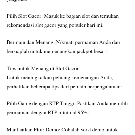
Pilih Slot Gacor: Masuk ke bagian slot dan temukan
rekomendasi slot gacor yang populer hari ini.
Bermain dan Menang: Nikmati permainan Anda dan
bersiaplah untuk memenangkan jackpot besar!
Tips untuk Menang di Slot Gacor
Untuk meningkatkan peluang kemenangan Anda,
perhatikan beberapa tips dari pemain berpengalaman:
Pilih Game dengan RTP Tinggi: Pastikan Anda memilih
permainan dengan RTP minimal 95%.
Manfaatkan Fitur Demo: Cobalah versi demo untuk