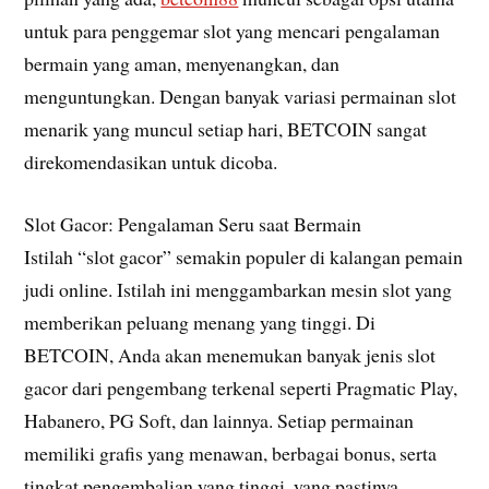
untuk para penggemar slot yang mencari pengalaman
bermain yang aman, menyenangkan, dan
menguntungkan. Dengan banyak variasi permainan slot
menarik yang muncul setiap hari, BETCOIN sangat
direkomendasikan untuk dicoba.
Slot Gacor: Pengalaman Seru saat Bermain
Istilah “slot gacor” semakin populer di kalangan pemain
judi online. Istilah ini menggambarkan mesin slot yang
memberikan peluang menang yang tinggi. Di
BETCOIN, Anda akan menemukan banyak jenis slot
gacor dari pengembang terkenal seperti Pragmatic Play,
Habanero, PG Soft, dan lainnya. Setiap permainan
memiliki grafis yang menawan, berbagai bonus, serta
tingkat pengembalian yang tinggi, yang pastinya