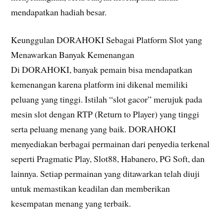
mendapatkan hadiah besar.
Keunggulan DORAHOKI Sebagai Platform Slot yang
Menawarkan Banyak Kemenangan
Di DORAHOKI, banyak pemain bisa mendapatkan
kemenangan karena platform ini dikenal memiliki
peluang yang tinggi. Istilah “slot gacor” merujuk pada
mesin slot dengan RTP (Return to Player) yang tinggi
serta peluang menang yang baik. DORAHOKI
menyediakan berbagai permainan dari penyedia terkenal
seperti Pragmatic Play, Slot88, Habanero, PG Soft, dan
lainnya. Setiap permainan yang ditawarkan telah diuji
untuk memastikan keadilan dan memberikan
kesempatan menang yang terbaik.