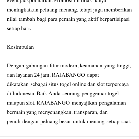
event jackpot harian. Promosi ini tidak hanya
meningkatkan peluang menang, tetapi juga memberikan
nilai tambah bagi para pemain yang aktif berpartisipasi
setiap hari.
Kesimpulan
Dengan gabungan fitur modern, keamanan yang tinggi,
dan layanan 24 jam, RAJABANGO dapat
dikatakan sebagai situs togel online dan slot terpercaya
di Indonesia. Baik Anda seorang penggemar togel
maupun slot, RAJABANGO menyajikan pengalaman
bermain yang menyenangkan, transparan, dan
penuh dengan peluang besar untuk menang setiap saat.