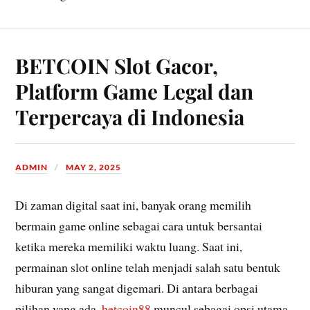
BETCOIN Slot Gacor,
Platform Game Legal dan
Terpercaya di Indonesia
ADMIN
MAY 2, 2025
Di zaman digital saat ini, banyak orang memilih
bermain game online sebagai cara untuk bersantai
ketika mereka memiliki waktu luang. Saat ini,
permainan slot online telah menjadi salah satu bentuk
hiburan yang sangat digemari. Di antara berbagai
pilihan yang ada,
betcoin88
muncul sebagai opsi utama