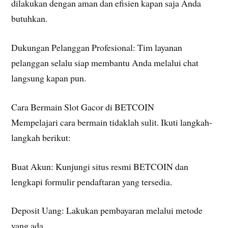
dilakukan dengan aman dan efisien kapan saja Anda
butuhkan.
Dukungan Pelanggan Profesional: Tim layanan
pelanggan selalu siap membantu Anda melalui chat
langsung kapan pun.
Cara Bermain Slot Gacor di BETCOIN
Mempelajari cara bermain tidaklah sulit. Ikuti langkah-
langkah berikut:
Buat Akun: Kunjungi situs resmi BETCOIN dan
lengkapi formulir pendaftaran yang tersedia.
Deposit Uang: Lakukan pembayaran melalui metode
yang ada.