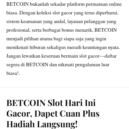
BETCOIN bukanlah sekadar platform permainan online
biasa. Dengan koleksi slot gacor yang terus diperbarui,
sistem keamanan yang andal, layanan pelanggan yang
profesional, serta berbagai bonus menarik, BETCOIN
menjadi pilihan utama bagi siapa saja yang ingin
menikmati hiburan sekaligus meraih keuntungan nyata.
Jangan lewatkan keseruan bermain slot gacor—daftar
segera di BETCOIN dan nikmati pengalaman luar
biasa!.
BETCOIN Slot Hari Ini
Gacor, Dapet Cuan Plus
Hadiah Langsung!