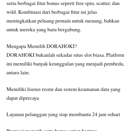
serta berbagai fitur bonus seperti free spin, scatter, dan
wild. Kombinasi dari berbagai fitur ini jelas
meningkatkan peluang pemain untuk menang, bahkan
untuk mereka yang baru bergabung.
Mengapa Memilih DORAHOKI?
DORAHOKI bukanlah sekadar situs slot biasa. Platform
ini memiliki banyak keunggulan yang menjadi pembeda,
antara lain:
Memiliki lisensi resmi dan sistem keamanan data yang
dapat dipercaya
Layanan pelanggan yang siap membantu 24 jam sehari
Promosi menarik serta bonus setiap harinya