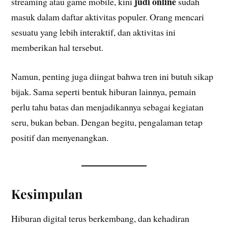
judi online
streaming atau game mobile, kini
sudah
masuk dalam daftar aktivitas populer. Orang mencari
sesuatu yang lebih interaktif, dan aktivitas ini
memberikan hal tersebut.
Namun, penting juga diingat bahwa tren ini butuh sikap
bijak. Sama seperti bentuk hiburan lainnya, pemain
perlu tahu batas dan menjadikannya sebagai kegiatan
seru, bukan beban. Dengan begitu, pengalaman tetap
positif dan menyenangkan.
Kesimpulan
Hiburan digital terus berkembang, dan kehadiran