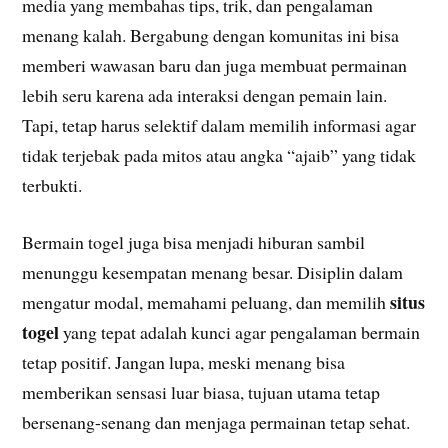
media yang membahas tips, trik, dan pengalaman
menang kalah. Bergabung dengan komunitas ini bisa
memberi wawasan baru dan juga membuat permainan
lebih seru karena ada interaksi dengan pemain lain.
Tapi, tetap harus selektif dalam memilih informasi agar
tidak terjebak pada mitos atau angka “ajaib” yang tidak
terbukti.
Bermain togel juga bisa menjadi hiburan sambil
menunggu kesempatan menang besar. Disiplin dalam
situs
mengatur modal, memahami peluang, dan memilih
togel
yang tepat adalah kunci agar pengalaman bermain
tetap positif. Jangan lupa, meski menang bisa
memberikan sensasi luar biasa, tujuan utama tetap
bersenang-senang dan menjaga permainan tetap sehat.