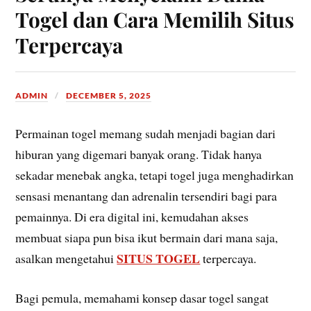
Togel dan Cara Memilih Situs
Terpercaya
ADMIN
DECEMBER 5, 2025
Permainan togel memang sudah menjadi bagian dari
hiburan yang digemari banyak orang. Tidak hanya
sekadar menebak angka, tetapi togel juga menghadirkan
sensasi menantang dan adrenalin tersendiri bagi para
pemainnya. Di era digital ini, kemudahan akses
membuat siapa pun bisa ikut bermain dari mana saja,
SITUS TOGEL
asalkan mengetahui
terpercaya.
Bagi pemula, memahami konsep dasar togel sangat