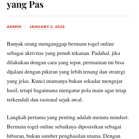
yang Pas
ADMIN
JANUARY 2, 2026
Banyak orang menganggap bermain togel online
sebagai aktivitas yang penuh tekanan. Padahal, jika
dilakukan dengan cara yang tepat, permainan ini bisa
dijalani dengan pikiran yang lebih tenang dan strategi
yang jelas. Kunci utamanya bukan sekadar mengejar
hasil, tetapi bagaimana mengatur pola main agar tetap
terkendali dan rasional sejak awal.
Langkah pertama yang penting adalah menata mindset.
Bermain togel online sebaiknya diposisikan sebagai
hiburan, bukan sumber penghasilan utama. Dengan