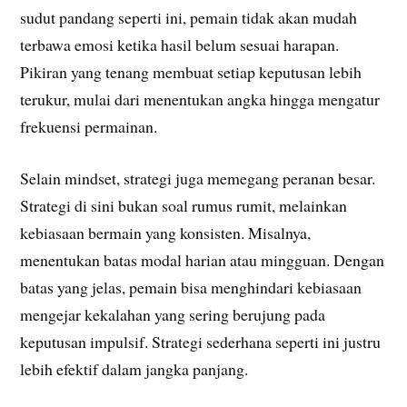
sudut pandang seperti ini, pemain tidak akan mudah
terbawa emosi ketika hasil belum sesuai harapan.
Pikiran yang tenang membuat setiap keputusan lebih
terukur, mulai dari menentukan angka hingga mengatur
frekuensi permainan.
Selain mindset, strategi juga memegang peranan besar.
Strategi di sini bukan soal rumus rumit, melainkan
kebiasaan bermain yang konsisten. Misalnya,
menentukan batas modal harian atau mingguan. Dengan
batas yang jelas, pemain bisa menghindari kebiasaan
mengejar kekalahan yang sering berujung pada
keputusan impulsif. Strategi sederhana seperti ini justru
lebih efektif dalam jangka panjang.