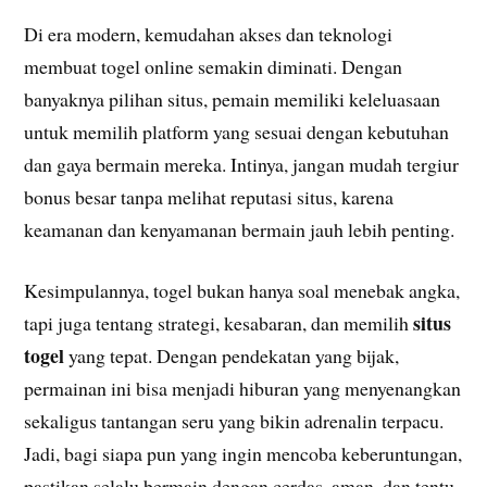
Di era modern, kemudahan akses dan teknologi
membuat togel online semakin diminati. Dengan
banyaknya pilihan situs, pemain memiliki keleluasaan
untuk memilih platform yang sesuai dengan kebutuhan
dan gaya bermain mereka. Intinya, jangan mudah tergiur
bonus besar tanpa melihat reputasi situs, karena
keamanan dan kenyamanan bermain jauh lebih penting.
Kesimpulannya, togel bukan hanya soal menebak angka,
situs
tapi juga tentang strategi, kesabaran, dan memilih
togel
yang tepat. Dengan pendekatan yang bijak,
permainan ini bisa menjadi hiburan yang menyenangkan
sekaligus tantangan seru yang bikin adrenalin terpacu.
Jadi, bagi siapa pun yang ingin mencoba keberuntungan,
pastikan selalu bermain dengan cerdas, aman, dan tentu