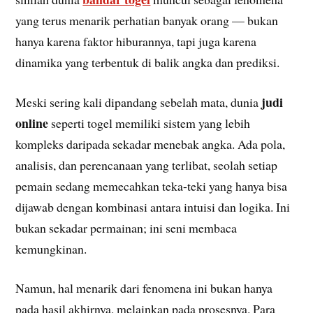
yang terus menarik perhatian banyak orang — bukan
hanya karena faktor hiburannya, tapi juga karena
dinamika yang terbentuk di balik angka dan prediksi.
judi
Meski sering kali dipandang sebelah mata, dunia
online
seperti togel memiliki sistem yang lebih
kompleks daripada sekadar menebak angka. Ada pola,
analisis, dan perencanaan yang terlibat, seolah setiap
pemain sedang memecahkan teka-teki yang hanya bisa
dijawab dengan kombinasi antara intuisi dan logika. Ini
bukan sekadar permainan; ini seni membaca
kemungkinan.
Namun, hal menarik dari fenomena ini bukan hanya
pada hasil akhirnya, melainkan pada prosesnya. Para