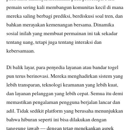
pemain sering kali membangun komunitas kecil di mana
mereka saling berbagi prediksi, berdiskusi soal tren, dan
bahkan merayakan kemenangan bersama. Dinamika
sosial inilah yang membuat permainan ini tak sekadar
tentang uang, tetapi juga tentang interaksi dan
kebersamaan.
Di balik layar, para penyedia layanan atau bandar togel
pun terus berinovasi. Mereka menghadirkan sistem yang
lebih transparan, teknologi keamanan yang lebih kuat,
dan layanan pelanggan yang lebih cepat. Semua itu demi
memastikan pengalaman pengguna berjalan lancar dan
adil. Tidak sedikit platform yang berusaha menunjukkan
bahwa hiburan seperti ini bisa dilakukan dengan
tanggung jawab — dengan tetap menekankan aspek