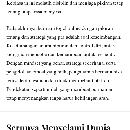
Kebiasaan ini melatih disiplin dan menjaga pikiran tetap
tenang tanpa rasa menyesal.
Pada akhirnya, bermain togel online dengan pikiran
tenang dan strategi yang pas adalah soal keseimbangan.
Keseimbangan antara hiburan dan kontrol diri, antara
keinginan mencoba dan kemampuan untuk berhenti.
Dengan mindset yang benar, strategi sederhana, serta
pengelolaan emosi yang baik, pengalaman bermain bisa
terasa lebih nyaman dan tidak membebani pikiran.
Pendekatan seperti inilah yang membuat permainan
tetap menyenangkan tanpa harus kehilangan arah.
Serunya Menyelami Dunia