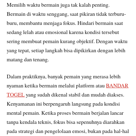
Memilih waktu bermain juga tak kalah penting.
Bermain di waktu senggang, saat pikiran tidak terburu-
buru, membantu menjaga fokus. Hindari bermain saat
sedang lelah atau emosional karena kondisi tersebut
sering membuat pemain kurang objektif. Dengan waktu
yang tepat, setiap langkah bisa dipikirkan dengan lebih
matang dan tenang.
Dalam praktiknya, banyak pemain yang merasa lebih
nyaman ketika bermain melalui platform atau
BANDAR
TOGEL
yang sudah dikenal stabil dan mudah diakses.
Kenyamanan ini berpengaruh langsung pada kondisi
mental pemain. Ketika proses bermain berjalan lancar
tanpa kendala teknis, fokus bisa sepenuhnya diarahkan
pada strategi dan pengelolaan emosi, bukan pada hal-hal