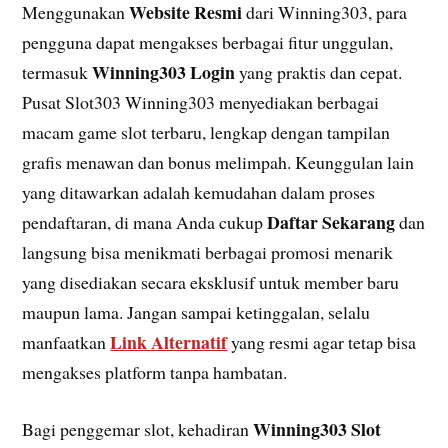
Website Resmi
Menggunakan
dari Winning303, para
pengguna dapat mengakses berbagai fitur unggulan,
Winning303 Login
termasuk
yang praktis dan cepat.
Pusat Slot303 Winning303 menyediakan berbagai
macam game slot terbaru, lengkap dengan tampilan
grafis menawan dan bonus melimpah. Keunggulan lain
yang ditawarkan adalah kemudahan dalam proses
Daftar Sekarang
pendaftaran, di mana Anda cukup
dan
langsung bisa menikmati berbagai promosi menarik
yang disediakan secara eksklusif untuk member baru
maupun lama. Jangan sampai ketinggalan, selalu
Link Alternatif
manfaatkan
yang resmi agar tetap bisa
mengakses platform tanpa hambatan.
Winning303 Slot
Bagi penggemar slot, kehadiran