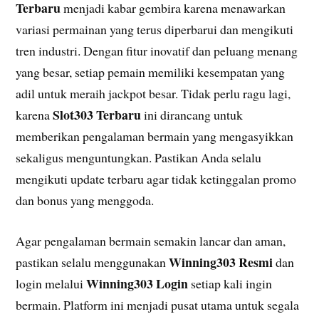
Terbaru
menjadi kabar gembira karena menawarkan
variasi permainan yang terus diperbarui dan mengikuti
tren industri. Dengan fitur inovatif dan peluang menang
yang besar, setiap pemain memiliki kesempatan yang
adil untuk meraih jackpot besar. Tidak perlu ragu lagi,
Slot303 Terbaru
karena
ini dirancang untuk
memberikan pengalaman bermain yang mengasyikkan
sekaligus menguntungkan. Pastikan Anda selalu
mengikuti update terbaru agar tidak ketinggalan promo
dan bonus yang menggoda.
Agar pengalaman bermain semakin lancar dan aman,
Winning303 Resmi
pastikan selalu menggunakan
dan
Winning303 Login
login melalui
setiap kali ingin
bermain. Platform ini menjadi pusat utama untuk segala