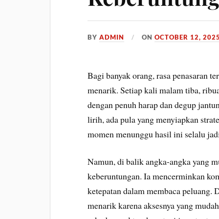
BY
ADMIN
ON
OCTOBER 12, 202
Bagi banyak orang, rasa penasaran t
menarik. Setiap kali malam tiba, rib
dengan penuh harap dan degup jantun
lirih, ada pula yang menyiapkan strat
momen menunggu hasil ini selalu jadi
Namun, di balik angka-angka yang mun
keberuntungan. Ia mencerminkan kom
ketepatan dalam membaca peluang. 
menarik karena aksesnya yang mudah 