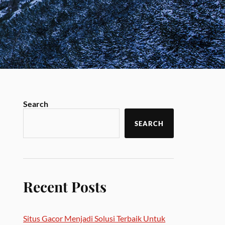
Search
SEARCH
Recent Posts
Situs Gacor Menjadi Solusi Terbaik Untuk