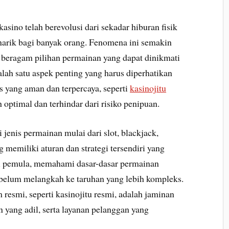
kasino telah berevolusi dari sekadar hiburan fisik
arik bagi banyak orang. Fenomena ini semakin
beragam pilihan permainan yang dapat dinikmati
alah satu aspek penting yang harus diperhatikan
s yang aman dan terpercaya, seperti
kasinojitu
 optimal dan terhindar dari risiko penipuan.
jenis permainan mulai dari slot, blackjack,
 memiliki aturan dan strategi tersendiri yang
 pemula, memahami dasar-dasar permainan
ebelum melangkah ke taruhan yang lebih kompleks.
resmi, seperti kasinojitu resmi, adalah jaminan
 yang adil, serta layanan pelanggan yang