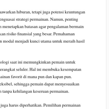
enawarkan hiburan, tetapi juga potensi keuntungan
nguasai strategi permainan. Namun, penting
an menetapkan batasan agar pengalaman bermain
n risiko finansial yang besar. Pemahaman
n modal menjadi kunci utama untuk meraih hasil
nologi saat ini memungkinkan pemain untuk
perangkat seluler. Hal ini membuka kesempatan
ainan favorit di mana pun dan kapan pun.
eksibel, sehingga pemain dapat menyesuaikan
an tanpa kehilangan keseruan permainan.
 juga harus diperhatikan. Pemilihan permainan