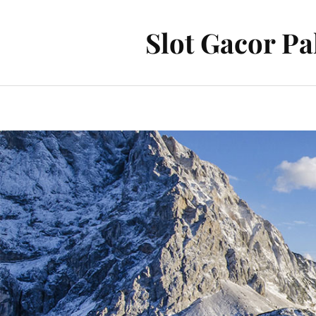
Slot Gacor P