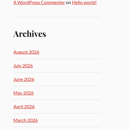
A WordPress Commenter
on
Hello world!
Archives
August 2026
July 2026
June 2026
May 2026
April 2026
March 2026