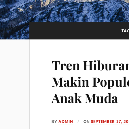
TA
Tren Hiburan
Makin Popule
Anak Muda
BY
ADMIN
ON
SEPTEMBER 17, 2