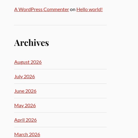
A WordPress Commenter
on
Hello world!
Archives
August 2026
July 2026
June 2026
May 2026
April 2026
March 2026