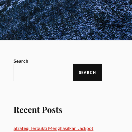
Search
SEARCH
Recent Posts
Strategi Terbukti Menghasilkan Jackpot