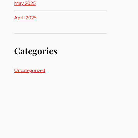
May 2025
April 2025
Categories
Uncategorized