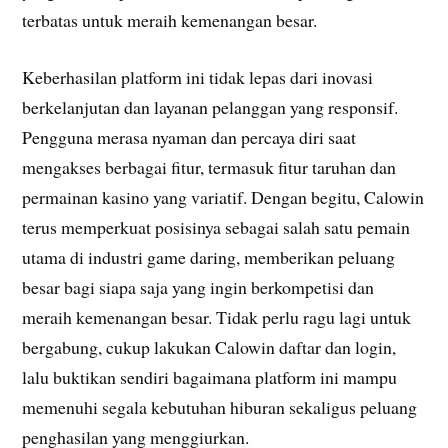
terbatas untuk meraih kemenangan besar.
Keberhasilan platform ini tidak lepas dari inovasi
berkelanjutan dan layanan pelanggan yang responsif.
Pengguna merasa nyaman dan percaya diri saat
mengakses berbagai fitur, termasuk fitur taruhan dan
permainan kasino yang variatif. Dengan begitu, Calowin
terus memperkuat posisinya sebagai salah satu pemain
utama di industri game daring, memberikan peluang
besar bagi siapa saja yang ingin berkompetisi dan
meraih kemenangan besar. Tidak perlu ragu lagi untuk
bergabung, cukup lakukan Calowin daftar dan login,
lalu buktikan sendiri bagaimana platform ini mampu
memenuhi segala kebutuhan hiburan sekaligus peluang
penghasilan yang menggiurkan.