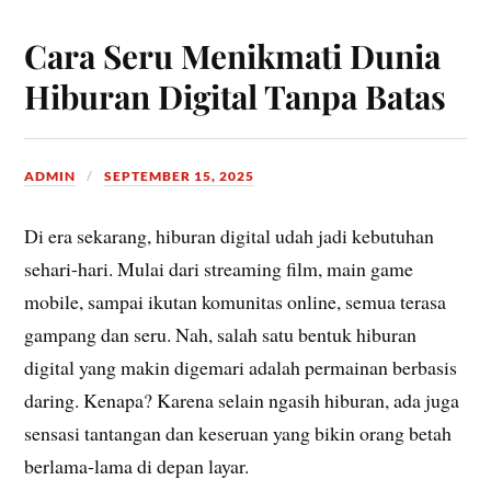
Cara Seru Menikmati Dunia
Hiburan Digital Tanpa Batas
ADMIN
SEPTEMBER 15, 2025
Di era sekarang, hiburan digital udah jadi kebutuhan
sehari-hari. Mulai dari streaming film, main game
mobile, sampai ikutan komunitas online, semua terasa
gampang dan seru. Nah, salah satu bentuk hiburan
digital yang makin digemari adalah permainan berbasis
daring. Kenapa? Karena selain ngasih hiburan, ada juga
sensasi tantangan dan keseruan yang bikin orang betah
berlama-lama di depan layar.