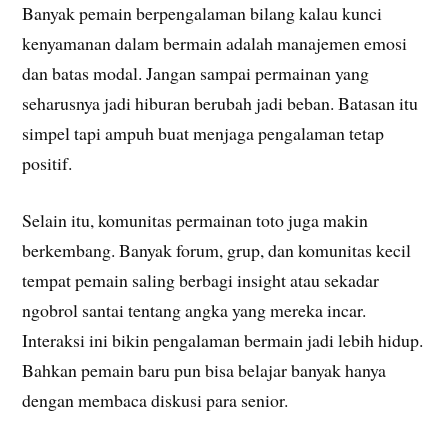
Banyak pemain berpengalaman bilang kalau kunci
kenyamanan dalam bermain adalah manajemen emosi
dan batas modal. Jangan sampai permainan yang
seharusnya jadi hiburan berubah jadi beban. Batasan itu
simpel tapi ampuh buat menjaga pengalaman tetap
positif.
Selain itu, komunitas permainan toto juga makin
berkembang. Banyak forum, grup, dan komunitas kecil
tempat pemain saling berbagi insight atau sekadar
ngobrol santai tentang angka yang mereka incar.
Interaksi ini bikin pengalaman bermain jadi lebih hidup.
Bahkan pemain baru pun bisa belajar banyak hanya
dengan membaca diskusi para senior.