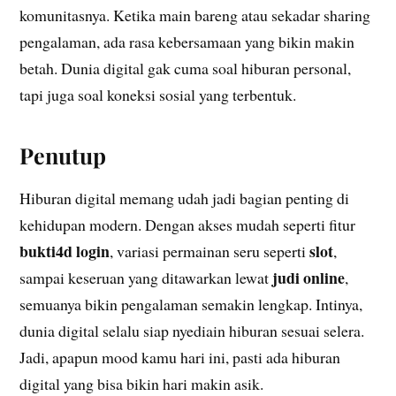
komunitasnya. Ketika main bareng atau sekadar sharing
pengalaman, ada rasa kebersamaan yang bikin makin
betah. Dunia digital gak cuma soal hiburan personal,
tapi juga soal koneksi sosial yang terbentuk.
Penutup
Hiburan digital memang udah jadi bagian penting di
kehidupan modern. Dengan akses mudah seperti fitur
bukti4d login
slot
, variasi permainan seru seperti
,
judi online
sampai keseruan yang ditawarkan lewat
,
semuanya bikin pengalaman semakin lengkap. Intinya,
dunia digital selalu siap nyediain hiburan sesuai selera.
Jadi, apapun mood kamu hari ini, pasti ada hiburan
digital yang bisa bikin hari makin asik.