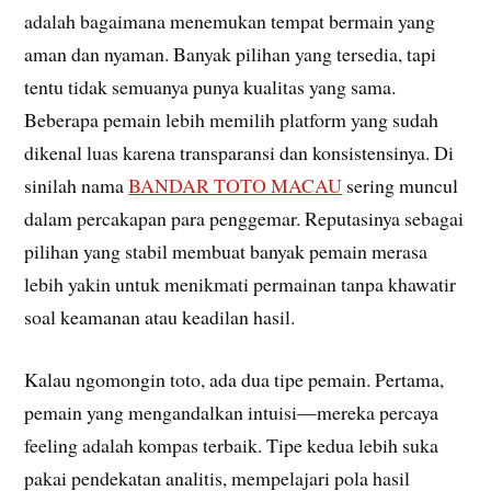
adalah bagaimana menemukan tempat bermain yang
aman dan nyaman. Banyak pilihan yang tersedia, tapi
tentu tidak semuanya punya kualitas yang sama.
Beberapa pemain lebih memilih platform yang sudah
dikenal luas karena transparansi dan konsistensinya. Di
sinilah nama
BANDAR TOTO MACAU
sering muncul
dalam percakapan para penggemar. Reputasinya sebagai
pilihan yang stabil membuat banyak pemain merasa
lebih yakin untuk menikmati permainan tanpa khawatir
soal keamanan atau keadilan hasil.
Kalau ngomongin toto, ada dua tipe pemain. Pertama,
pemain yang mengandalkan intuisi—mereka percaya
feeling adalah kompas terbaik. Tipe kedua lebih suka
pakai pendekatan analitis, mempelajari pola hasil