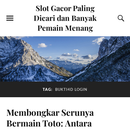
Slot Gacor Paling
Dicari dan Banyak
Pemain Menang
TAG:
BUKTI4D LOGIN
Membongkar Serunya
Bermain Toto: Antara