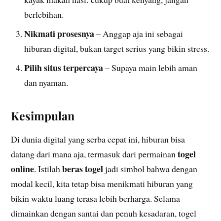
berlebihan.
Nikmati prosesnya
– Anggap aja ini sebagai
hiburan digital, bukan target serius yang bikin stress.
Pilih situs terpercaya
– Supaya main lebih aman
dan nyaman.
Kesimpulan
Di dunia digital yang serba cepat ini, hiburan bisa
togel
datang dari mana aja, termasuk dari permainan
online
beras togel
. Istilah
jadi simbol bahwa dengan
modal kecil, kita tetap bisa menikmati hiburan yang
bikin waktu luang terasa lebih berharga. Selama
dimainkan dengan santai dan penuh kesadaran, togel