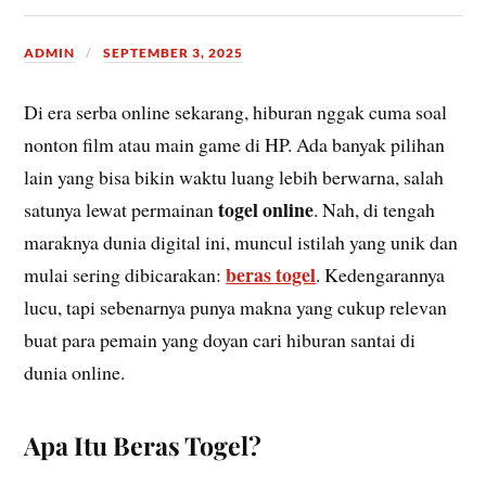
ADMIN
SEPTEMBER 3, 2025
Di era serba online sekarang, hiburan nggak cuma soal
nonton film atau main game di HP. Ada banyak pilihan
lain yang bisa bikin waktu luang lebih berwarna, salah
togel online
satunya lewat permainan
. Nah, di tengah
maraknya dunia digital ini, muncul istilah yang unik dan
beras togel
mulai sering dibicarakan:
. Kedengarannya
lucu, tapi sebenarnya punya makna yang cukup relevan
buat para pemain yang doyan cari hiburan santai di
dunia online.
Apa Itu Beras Togel?